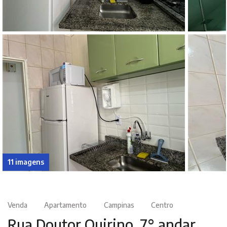
11 imagens
Venda
Apartamento
Campinas
Centro
Rua Doutor Quirino, 7° andar