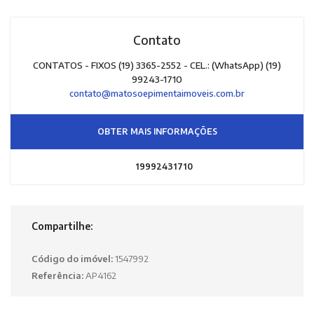
Contato
CONTATOS - FIXOS (19) 3365-2552 - CEL.: (WhatsApp) (19)
99243-1710
contato@matosoepimentaimoveis.com.br
OBTER MAIS INFORMAÇÕES
19992431710
Compartilhe:
Código do imóvel:
1547992
Referência:
AP4162