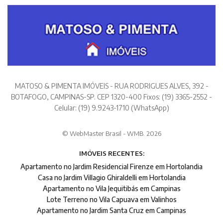
MATOSO & PIMENTA IMÓVEIS - RUA RODRIGUES ALVES, 392 -
BOTAFOGO, CAMPINAS-SP. CEP 1320-400 Fixos: (19) 3365-2552 -
Celular: (19) 9.9243-1710 (WhatsApp)
© WebMaster Brasil - WMB. 2026
IMÓVEIS RECENTES:
Apartamento no Jardim Residencial Firenze em Hortolandia
Casa no Jardim Villagio Ghiraldelli em Hortolandia
Apartamento no Vila Jequitibás em Campinas
Lote Terreno no Vila Capuava em Valinhos
Apartamento no Jardim Santa Cruz em Campinas