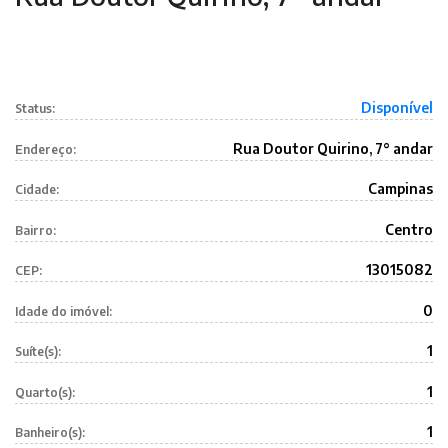
Disponível
Status:
Rua Doutor Quirino, 7° andar
Endereço:
Campinas
Cidade:
Centro
Bairro:
13015082
CEP:
0
Idade do imóvel:
1
Suíte(s):
1
Quarto(s):
1
Banheiro(s):