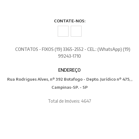
CONTATE-NOS:
CONTATOS - FIXOS (19) 3365-2552 - CEL.: (WhatsApp) (19)
99243-1710
ENDEREÇO
Rua Rodrigues Alves, nº 392 Botafogo - Depto. Jurídico nº 475, ,
Campinas-SP. - SP
Total de Imóveis: 4647