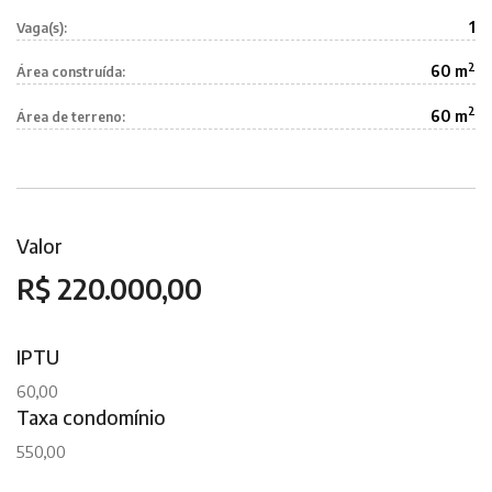
1
Vaga(s):
2
60 m
Área construída:
2
60 m
Área de terreno:
Valor
R$ 220.000,00
IPTU
60,00
Taxa condomínio
550,00