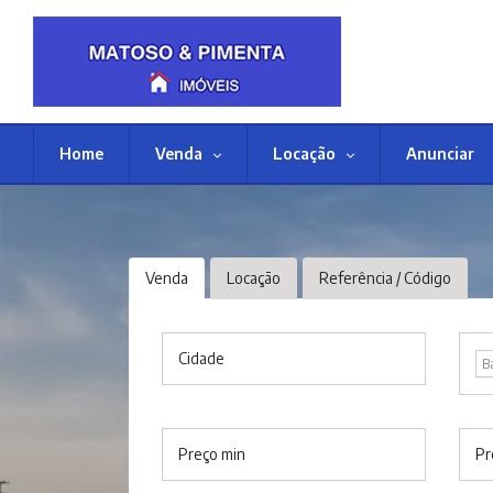
Home
Venda
Locação
Anunciar
Venda
Locação
Referência / Código
Cidade
B
Preço min
Pr