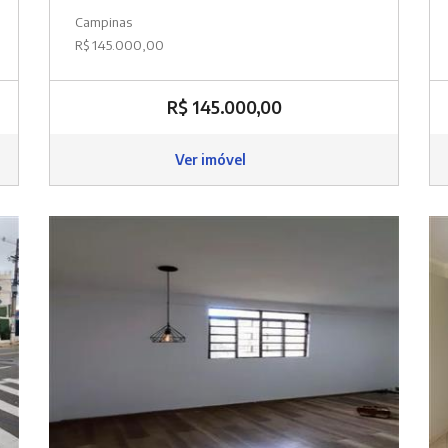
Campinas
R$ 145.000,00
R$ 145.000,00
Ver imóvel