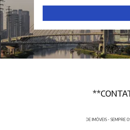
**CONTATO
OCAÇÃO E ADMINISTRAÇÃO DE IMÓVEIS - SEMPRE OS MELHORES NEGÓ