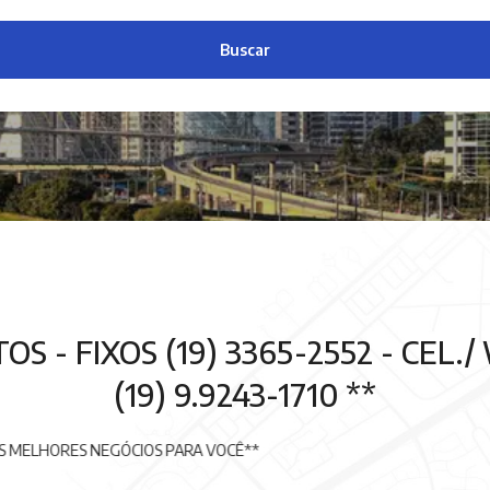
Buscar
S - FIXOS (19) 3365-2552 - CEL.
(19) 9.9243-1710 **
CIOS PARA VOCÊ**