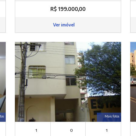
R$ 199.000,00
Ver imóvel
tos
Mais fotos
1
0
1