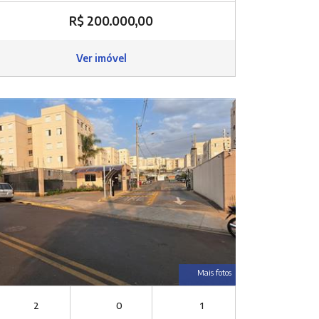
R$ 200.000,00
Ver imóvel
Mais fotos
2
0
1