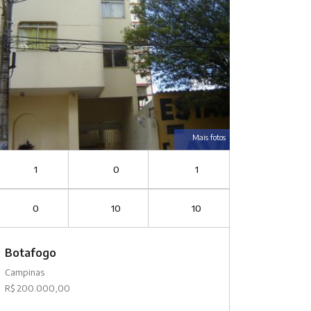
Mais fotos
1
0
1
0
10
10
Botafogo
Campinas
R$ 200.000,00