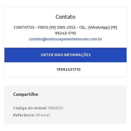
Contato
CONTATOS - FIXOS (19) 3365-2552 - CEL.: (WhatsApp) (19)
99243-1710
contato@matosoepimentaimoveis.com.br
OBTER MAIS INFORMAÇÕES
19992431710
Compartilhe:
Código do imóvel:
1560803
Referência:
AP4447