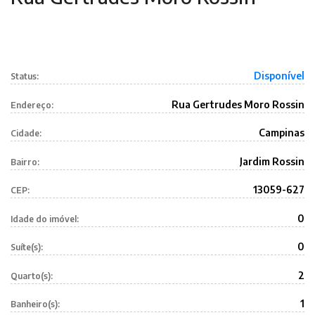
Disponível
Status:
Rua Gertrudes Moro Rossin
Endereço:
Campinas
Cidade:
Jardim Rossin
Bairro:
13059-627
CEP:
0
Idade do imóvel:
0
Suíte(s):
2
Quarto(s):
1
Banheiro(s):