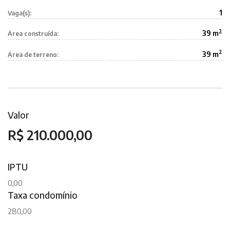
1
Vaga(s):
2
39 m
Área construída:
2
39 m
Área de terreno:
Valor
R$ 210.000,00
IPTU
0,00
Taxa condomínio
280,00