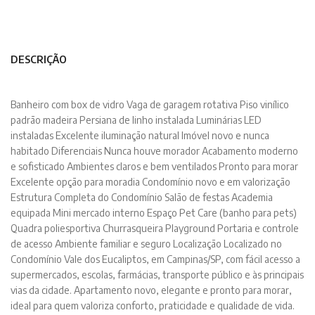
DESCRIÇÃO
Banheiro com box de vidro Vaga de garagem rotativa Piso vinílico
padrão madeira Persiana de linho instalada Luminárias LED
instaladas Excelente iluminação natural Imóvel novo e nunca
habitado Diferenciais Nunca houve morador Acabamento moderno
e sofisticado Ambientes claros e bem ventilados Pronto para morar
Excelente opção para moradia Condomínio novo e em valorização
Estrutura Completa do Condomínio Salão de festas Academia
equipada Mini mercado interno Espaço Pet Care (banho para pets)
Quadra poliesportiva Churrasqueira Playground Portaria e controle
de acesso Ambiente familiar e seguro Localização Localizado no
Condomínio Vale dos Eucaliptos, em Campinas/SP, com fácil acesso a
supermercados, escolas, farmácias, transporte público e às principais
vias da cidade. Apartamento novo, elegante e pronto para morar,
ideal para quem valoriza conforto, praticidade e qualidade de vida.