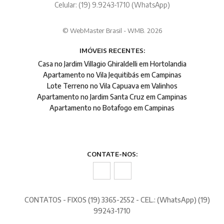
Celular: (19) 9.9243-1710 (WhatsApp)
© WebMaster Brasil - WMB. 2026
IMÓVEIS RECENTES:
Casa no Jardim Villagio Ghiraldelli em Hortolandia
Apartamento no Vila Jequitibás em Campinas
Lote Terreno no Vila Capuava em Valinhos
Apartamento no Jardim Santa Cruz em Campinas
Apartamento no Botafogo em Campinas
CONTATE-NOS:
CONTATOS - FIXOS (19) 3365-2552 - CEL.: (WhatsApp) (19)
99243-1710