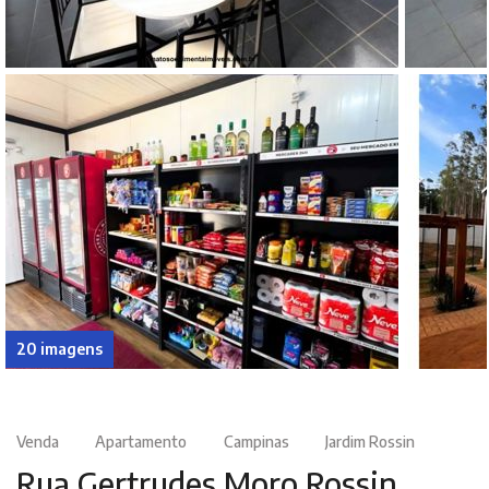
20 imagens
Venda
Apartamento
Campinas
Jardim Rossin
Rua Gertrudes Moro Rossin