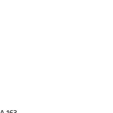
A 163