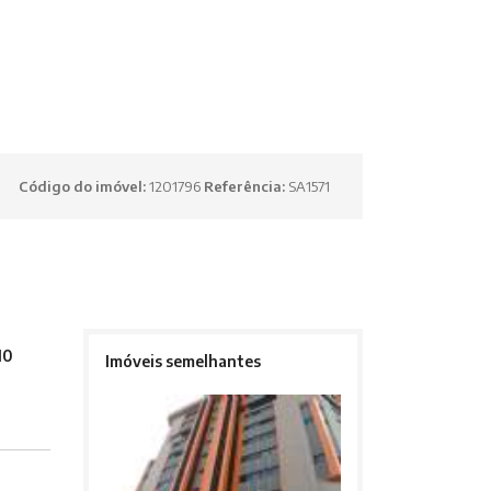
Código do imóvel:
1201796
Referência:
SA1571
10
Imóveis semelhantes