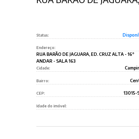
Disponí
Status:
Endereço:
RUA BARÃO DE JAGUARA, ED. CRUZ ALTA - 16°
ANDAR - SALA 163
Campi
Cidade:
Cen
Bairro:
13015-
CEP:
Idade do imóvel: