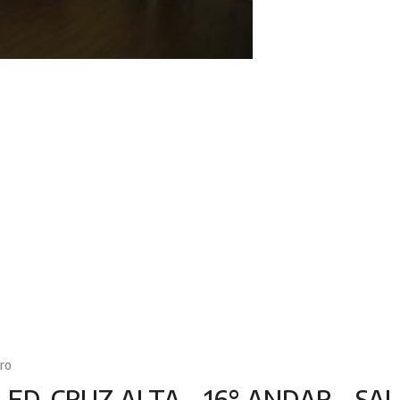
ro
ED. CRUZ ALTA - 16° ANDAR - SAL