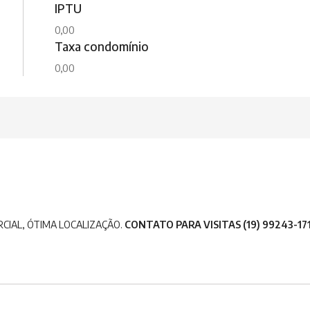
IPTU
0,00
Taxa condomínio
0,00
CIAL, ÓTIMA LOCALIZAÇÃO.
CONTATO PARA VISITAS (19) 99243-17