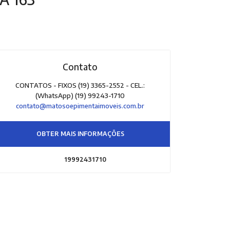
Contato
CONTATOS - FIXOS (19) 3365-2552 - CEL.:
(WhatsApp) (19) 99243-1710
contato@matosoepimentaimoveis.com.br
OBTER MAIS INFORMAÇÕES
19992431710