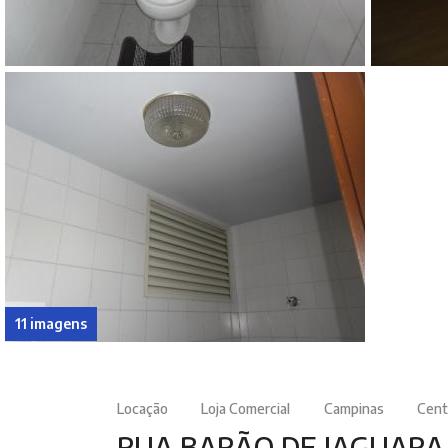
11 imagens
Locação
Loja Comercial
Campinas
Cent
RUA BARÃO DE JAGUARA, 