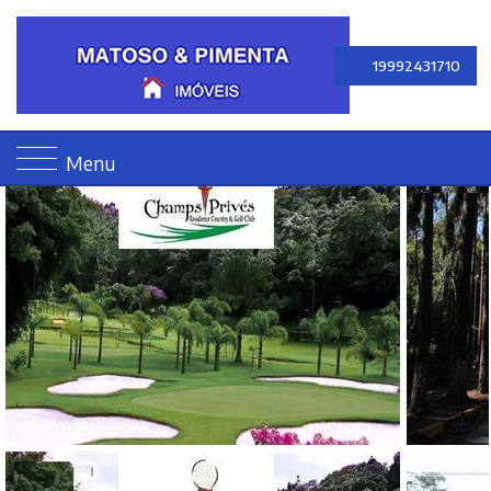
19992431710
Menu