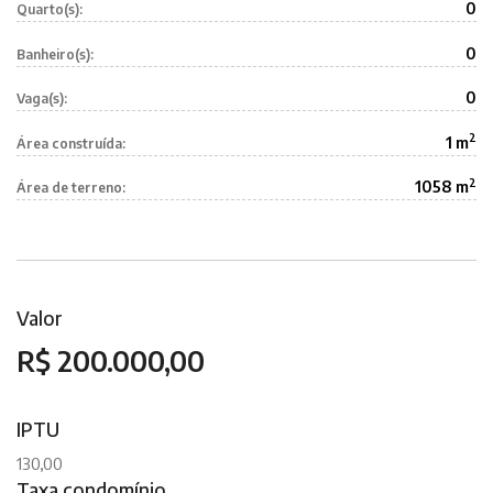
0
Quarto(s):
0
Banheiro(s):
0
Vaga(s):
2
1 m
Área construída:
2
1058 m
Área de terreno:
Valor
R$ 200.000,00
IPTU
130,00
Taxa condomínio