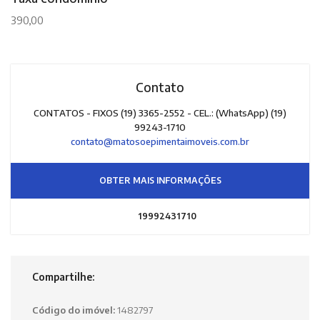
390,00
Contato
CONTATOS - FIXOS (19) 3365-2552 - CEL.: (WhatsApp) (19)
99243-1710
contato@matosoepimentaimoveis.com.br
OBTER MAIS INFORMAÇÕES
19992431710
Compartilhe:
Código do imóvel:
1482797