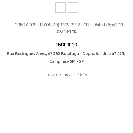
CONTATOS - FIXOS (19) 3365-2552 - CEL.: (WhatsApp) (19)
99243-1710
ENDEREÇO
Rua Rodrigues Alves, nº 392 Botafogo - Depto. Jurídico nº 475, ,
Campinas-SP. - SP
Total de Imóveis: 4649