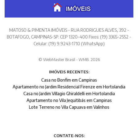
MATOSO & PIMENTA IMÓVEIS - RUA RODRIGUES ALVES, 392 -
BOTAFOGO, CAMPINAS-SP. CEP 1320-400 Fixos: (19) 3365-2552 -
Celular: (19) 9.9243-1710 (WhatsApp)
© WebMaster Brasil - WMB. 2026
IMÓVEIS RECENTES:
Casa no Bonfim em Campinas
Apartamento no Jardim Residencial Firenze em Hortolandia
Casa no Jardim Villagio Ghiraldelli em Hortolandia
Apartamento no Vila Jequitibás em Campinas
Lote Terreno no Vila Capuava em Valinhos
CONTATE-NOS: