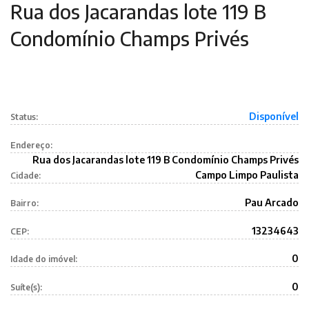
Rua dos Jacarandas lote 119 B
Condomínio Champs Privés
Disponível
Status:
Endereço:
Rua dos Jacarandas lote 119 B Condomínio Champs Privés
Campo Limpo Paulista
Cidade:
Pau Arcado
Bairro:
13234643
CEP:
0
Idade do imóvel:
0
Suíte(s):