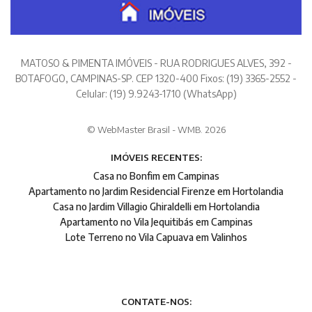
MATOSO & PIMENTA IMÓVEIS - RUA RODRIGUES ALVES, 392 -
BOTAFOGO, CAMPINAS-SP. CEP 1320-400 Fixos: (19) 3365-2552 -
Celular: (19) 9.9243-1710 (WhatsApp)
© WebMaster Brasil - WMB. 2026
IMÓVEIS RECENTES:
Casa no Bonfim em Campinas
Apartamento no Jardim Residencial Firenze em Hortolandia
Casa no Jardim Villagio Ghiraldelli em Hortolandia
Apartamento no Vila Jequitibás em Campinas
Lote Terreno no Vila Capuava em Valinhos
CONTATE-NOS: