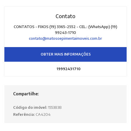
Contato
CONTATOS - FIXOS (19) 3365-2552 - CEL.: (WhatsApp) (19)
99243-1710
contato@matosoepimentaimoveis.com.br
OBTER MAIS INFORMAÇÕES
19992431710
Compartilhe:
Código do imóvel:
1553838
Referência:
CA4204