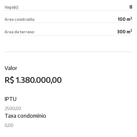
8
Vaga(s):
2
100 m
Área construída:
2
300 m
Área de terreno:
Valor
R$ 1.380.000,00
IPTU
2500,00
Taxa condomínio
0,00