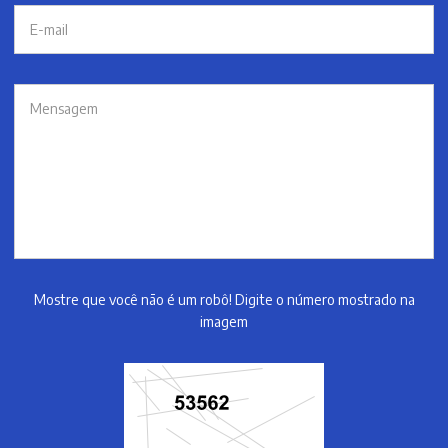
Mostre que você não é um robô! Digite o número mostrado na
imagem