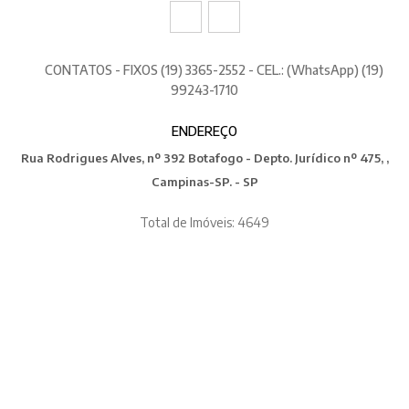
CONTATOS - FIXOS (19) 3365-2552 - CEL.: (WhatsApp) (19)
99243-1710
ENDEREÇO
Rua Rodrigues Alves, nº 392 Botafogo - Depto. Jurídico nº 475, ,
Campinas-SP. - SP
Total de Imóveis: 4649