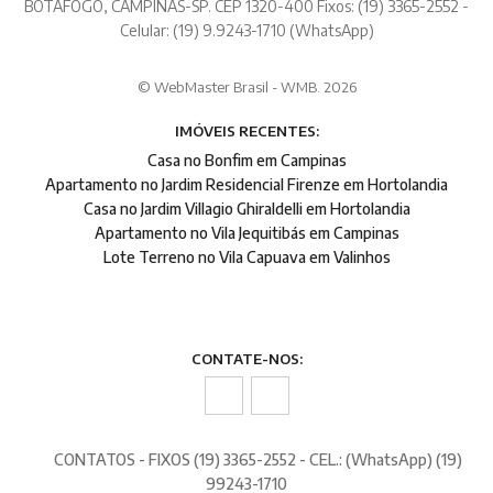
BOTAFOGO, CAMPINAS-SP. CEP 1320-400 Fixos: (19) 3365-2552 -
Celular: (19) 9.9243-1710 (WhatsApp)
© WebMaster Brasil - WMB. 2026
IMÓVEIS RECENTES:
Casa no Bonfim em Campinas
Apartamento no Jardim Residencial Firenze em Hortolandia
Casa no Jardim Villagio Ghiraldelli em Hortolandia
Apartamento no Vila Jequitibás em Campinas
Lote Terreno no Vila Capuava em Valinhos
CONTATE-NOS:
CONTATOS - FIXOS (19) 3365-2552 - CEL.: (WhatsApp) (19)
99243-1710