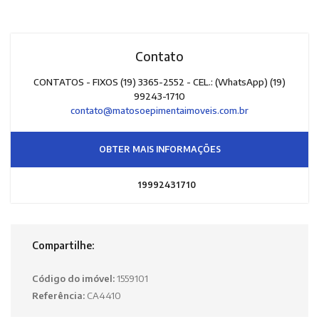
Contato
CONTATOS - FIXOS (19) 3365-2552 - CEL.: (WhatsApp) (19)
99243-1710
contato@matosoepimentaimoveis.com.br
OBTER MAIS INFORMAÇÕES
19992431710
Compartilhe:
Código do imóvel:
1559101
Referência:
CA4410