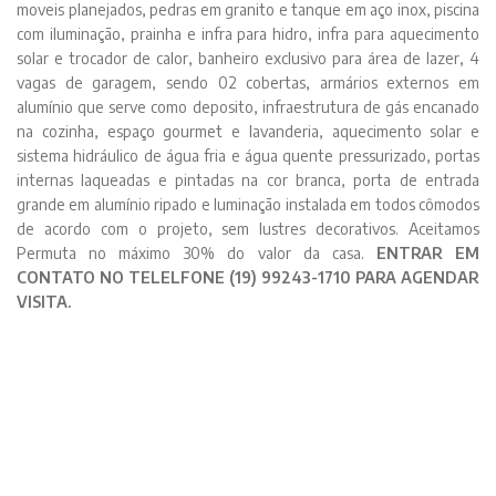
moveis planejados, pedras em granito e tanque em aço inox, piscina
com iluminação, prainha e infra para hidro, infra para aquecimento
solar e trocador de calor, banheiro exclusivo para área de lazer, 4
vagas de garagem, sendo 02 cobertas, armários externos em
alumínio que serve como deposito, infraestrutura de gás encanado
na cozinha, espaço gourmet e lavanderia, aquecimento solar e
sistema hidráulico de água fria e água quente pressurizado, portas
internas laqueadas e pintadas na cor branca, porta de entrada
grande em alumínio ripado e luminação instalada em todos cômodos
de acordo com o projeto, sem lustres decorativos. Aceitamos
Permuta no máximo 30% do valor da casa.
ENTRAR EM
CONTATO NO TELELFONE (19) 99243-1710 PARA AGENDAR
VISITA.