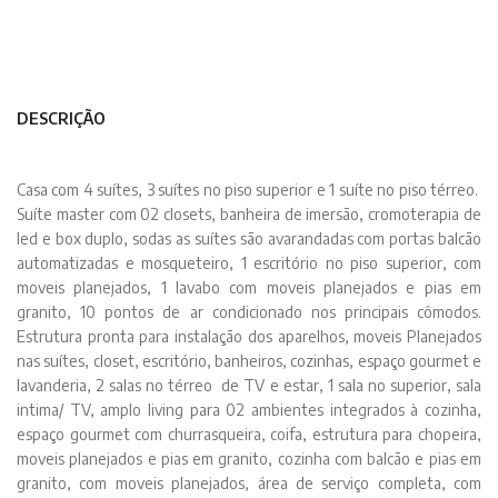
DESCRIÇÃO
Casa com 4 suítes, 3 suítes no piso superior e 1 suíte no piso térreo.
Suíte master com 02 closets, banheira de imersão, cromoterapia de
led e box duplo, sodas as suítes são avarandadas com portas balcão
automatizadas e mosqueteiro, 1 escritório no piso superior, com
moveis planejados, 1 lavabo com moveis planejados e pias em
granito, 10 pontos de ar condicionado nos principais cômodos.
Estrutura pronta para instalação dos aparelhos, moveis Planejados
nas suítes, closet, escritório, banheiros, cozinhas, espaço gourmet e
lavanderia, 2 salas no térreo de TV e estar, 1 sala no superior, sala
intima/ TV, amplo living para 02 ambientes integrados à cozinha,
espaço gourmet com churrasqueira, coifa, estrutura para chopeira,
moveis planejados e pias em granito, cozinha com balcão e pias em
granito, com moveis planejados, área de serviço completa, com