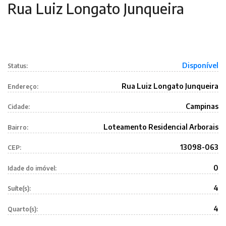
Rua Luiz Longato Junqueira
Disponível
Status:
Rua Luiz Longato Junqueira
Endereço:
Campinas
Cidade:
Loteamento Residencial Arborais
Bairro:
13098-063
CEP:
0
Idade do imóvel:
4
Suíte(s):
4
Quarto(s):