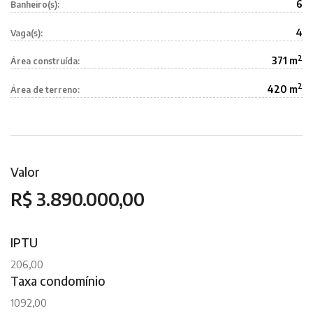
6
Banheiro(s):
4
Vaga(s):
2
371 m
Área construída:
2
420 m
Área de terreno:
Valor
R$ 3.890.000,00
IPTU
206,00
Taxa condomínio
1092,00