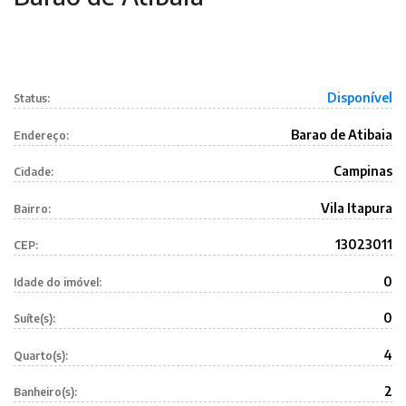
Disponível
Status:
Barao de Atibaia
Endereço:
Campinas
Cidade:
Vila Itapura
Bairro:
13023011
CEP:
0
Idade do imóvel:
0
Suíte(s):
4
Quarto(s):
2
Banheiro(s):