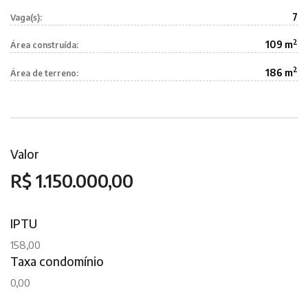
7
Vaga(s):
2
109 m
Área construída:
2
186 m
Área de terreno:
Valor
R$ 1.150.000,00
IPTU
158,00
Taxa condomínio
0,00