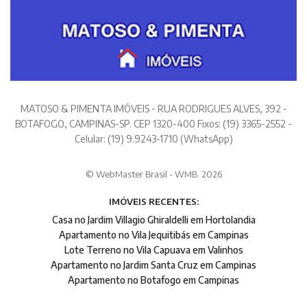
MATOSO & PIMENTA IMÓVEIS - RUA RODRIGUES ALVES, 392 -
BOTAFOGO, CAMPINAS-SP. CEP 1320-400 Fixos: (19) 3365-2552 -
Celular: (19) 9.9243-1710 (WhatsApp)
© WebMaster Brasil - WMB. 2026
IMÓVEIS RECENTES:
Casa no Jardim Villagio Ghiraldelli em Hortolandia
Apartamento no Vila Jequitibás em Campinas
Lote Terreno no Vila Capuava em Valinhos
Apartamento no Jardim Santa Cruz em Campinas
Apartamento no Botafogo em Campinas