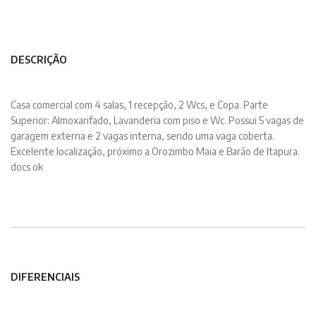
DESCRIÇÃO
Casa comercial com 4 salas, 1 recepção, 2 Wcs, e Copa. Parte
Superior: Almoxarifado, Lavanderia com piso e Wc. Possui 5 vagas de
garagem externa e 2 vagas interna, sendo uma vaga coberta.
Excelente localização, próximo a Orozimbo Maia e Barão de Itapura.
docs ok
DIFERENCIAIS