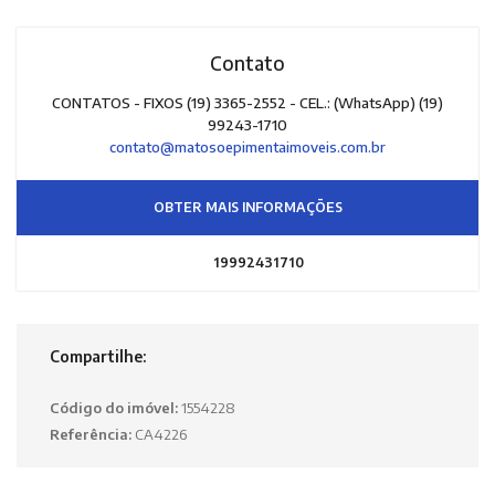
Contato
CONTATOS - FIXOS (19) 3365-2552 - CEL.: (WhatsApp) (19)
99243-1710
contato@matosoepimentaimoveis.com.br
OBTER MAIS INFORMAÇÕES
19992431710
Compartilhe:
Código do imóvel:
1554228
Referência:
CA4226