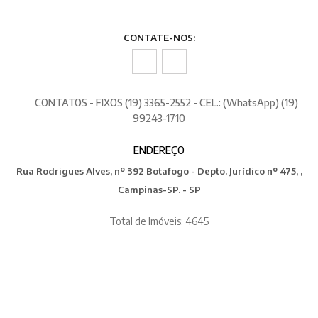
CONTATE-NOS:
CONTATOS - FIXOS (19) 3365-2552 - CEL.: (WhatsApp) (19)
99243-1710
ENDEREÇO
Rua Rodrigues Alves, nº 392 Botafogo - Depto. Jurídico nº 475, ,
Campinas-SP. - SP
Total de Imóveis: 4645