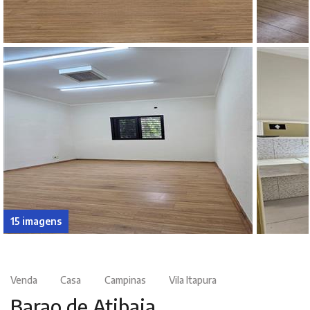
15 imagens
Venda
Casa
Campinas
Vila Itapura
Barao de Atibaia