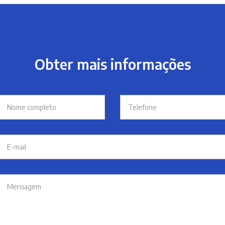
Obter mais informações