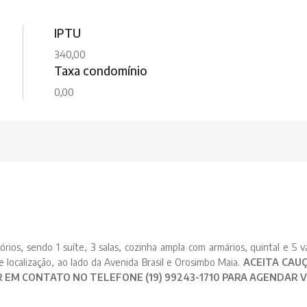
IPTU
340,00
Taxa condomínio
0,00
rios, sendo 1 suíte, 3 salas, cozinha ampla com armários, quintal e 5 
 localização, ao lado da Avenida Brasil e Orosimbo Maia.
ACEITA CAU
 EM CONTATO NO TELEFONE (19) 99243-1710 PARA AGENDAR VI