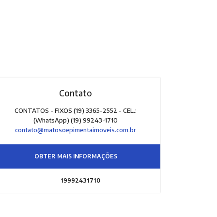
Contato
CONTATOS - FIXOS (19) 3365-2552 - CEL.:
(WhatsApp) (19) 99243-1710
contato@matosoepimentaimoveis.com.br
OBTER MAIS INFORMAÇÕES
19992431710