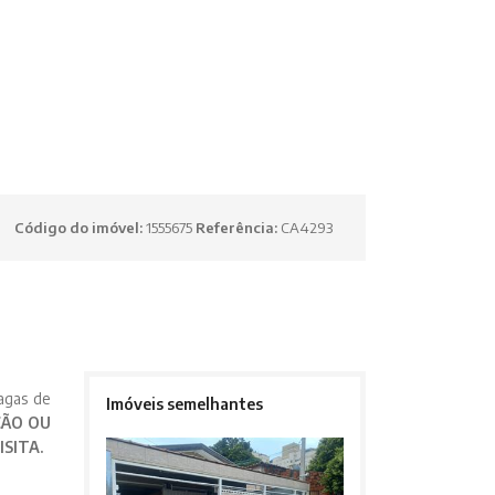
Código do imóvel:
1555675
Referência:
CA4293
vagas de
Imóveis semelhantes
ÇÃO OU
SITA.