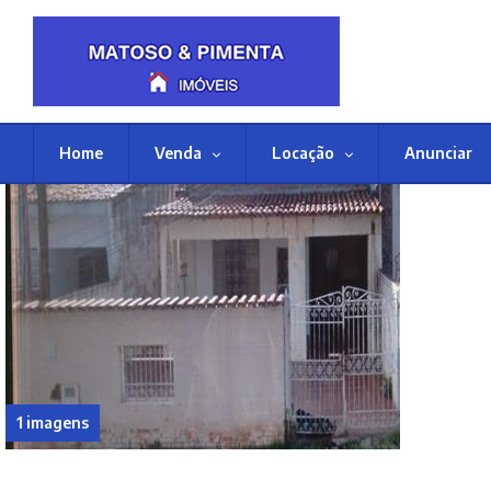
Home
Venda
Locação
Anunciar
1 imagens