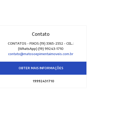
Contato
CONTATOS - FIXOS (19) 3365-2552 - CEL.:
(WhatsApp) (19) 99243-1710
contato@matosoepimentaimoveis.com.br
OBTER MAIS INFORMAÇÕES
19992431710