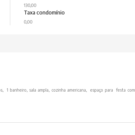
130,00
Taxa condomínio
0,00
s, 1 banheiro, sala ampla, cozinha americana, espaço para festa com 