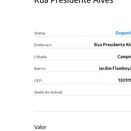
Disponí
Status:
Rua Presidente Al
Endereço:
Campi
Cidade:
Jardim Flamboy
Bairro:
13091
CEP:
Idade do imóvel:
Valor