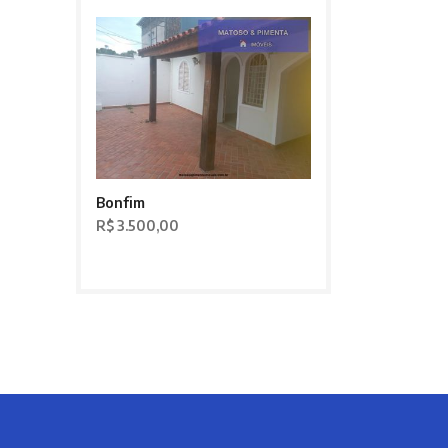
Bonfim
R$ 3.500,00