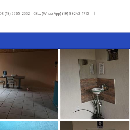
|
 (19) 3365-2552 - CEL.: (WhatsApp) (19) 99243-1710