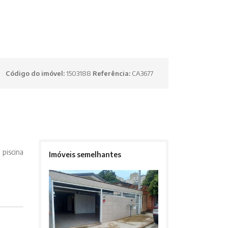
Código do imóvel:
1503188
Referência:
CA3677
piscina
Imóveis semelhantes