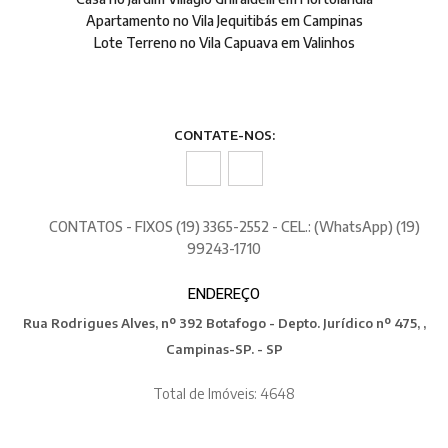
Apartamento no Vila Jequitibás em Campinas
Lote Terreno no Vila Capuava em Valinhos
CONTATE-NOS:
CONTATOS - FIXOS (19) 3365-2552 - CEL.: (WhatsApp) (19)
99243-1710
ENDEREÇO
Rua Rodrigues Alves, nº 392 Botafogo - Depto. Jurídico nº 475, ,
Campinas-SP. - SP
Total de Imóveis: 4648