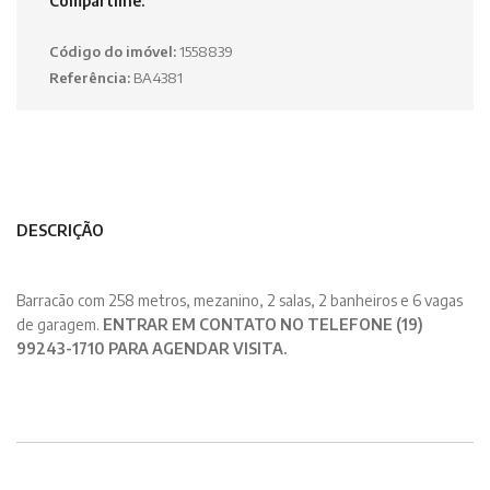
Compartilhe:
Código do imóvel:
1558839
Referência:
BA4381
DESCRIÇÃO
Barracão com 258 metros, mezanino, 2 salas, 2 banheiros e 6 vagas
de garagem.
ENTRAR EM CONTATO NO TELEFONE (19)
99243-1710 PARA AGENDAR VISITA.