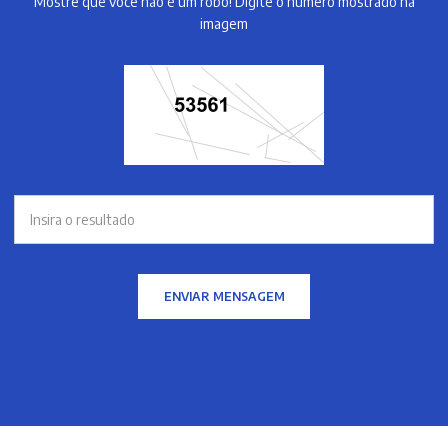
Mostre que você não é um robô! Digite o número mostrado na
imagem
ENVIAR MENSAGEM