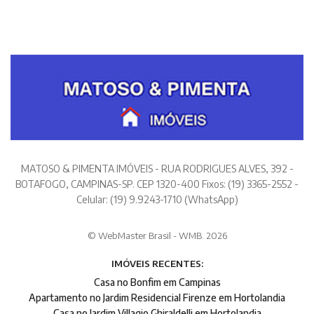
MATOSO & PIMENTA IMÓVEIS - RUA RODRIGUES ALVES, 392 -
BOTAFOGO, CAMPINAS-SP. CEP 1320-400 Fixos: (19) 3365-2552 -
Celular: (19) 9.9243-1710 (WhatsApp)
© WebMaster Brasil - WMB. 2026
IMÓVEIS RECENTES:
Casa no Bonfim em Campinas
Apartamento no Jardim Residencial Firenze em Hortolandia
Casa no Jardim Villagio Ghiraldelli em Hortolandia