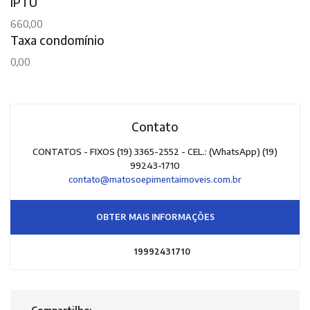
IPTU
660,00
Taxa condomínio
0,00
Contato
CONTATOS - FIXOS (19) 3365-2552 - CEL.: (WhatsApp) (19)
99243-1710
contato@matosoepimentaimoveis.com.br
OBTER MAIS INFORMAÇÕES
19992431710