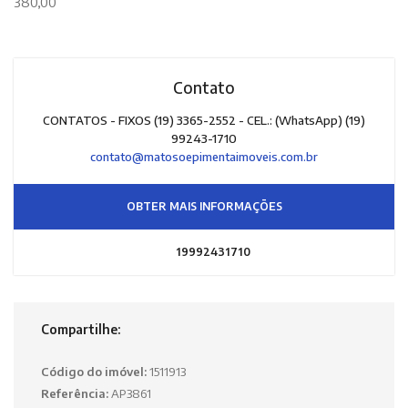
380,00
Contato
CONTATOS - FIXOS (19) 3365-2552 - CEL.: (WhatsApp) (19)
99243-1710
contato@matosoepimentaimoveis.com.br
OBTER MAIS INFORMAÇÕES
19992431710
Compartilhe:
Código do imóvel:
1511913
Referência:
AP3861