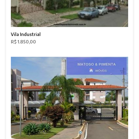
Vila Industrial
R$ 1.850,00