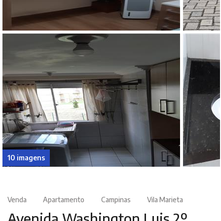
10 imagens
Venda
Apartamento
Campinas
Vila Marieta
Avenida Washington Luis 2º