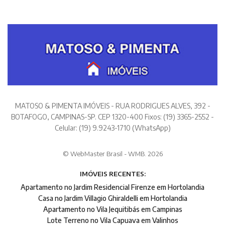
MATOSO & PIMENTA IMÓVEIS - RUA RODRIGUES ALVES, 392 -
BOTAFOGO, CAMPINAS-SP. CEP 1320-400 Fixos: (19) 3365-2552 -
Celular: (19) 9.9243-1710 (WhatsApp)
© WebMaster Brasil - WMB. 2026
IMÓVEIS RECENTES:
Apartamento no Jardim Residencial Firenze em Hortolandia
Casa no Jardim Villagio Ghiraldelli em Hortolandia
Apartamento no Vila Jequitibás em Campinas
Lote Terreno no Vila Capuava em Valinhos