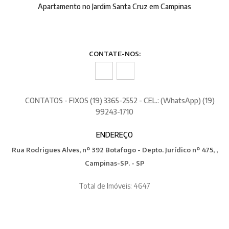
Apartamento no Jardim Santa Cruz em Campinas
CONTATE-NOS:
CONTATOS - FIXOS (19) 3365-2552 - CEL.: (WhatsApp) (19)
99243-1710
ENDEREÇO
Rua Rodrigues Alves, nº 392 Botafogo - Depto. Jurídico nº 475, ,
Campinas-SP. - SP
Total de Imóveis: 4647