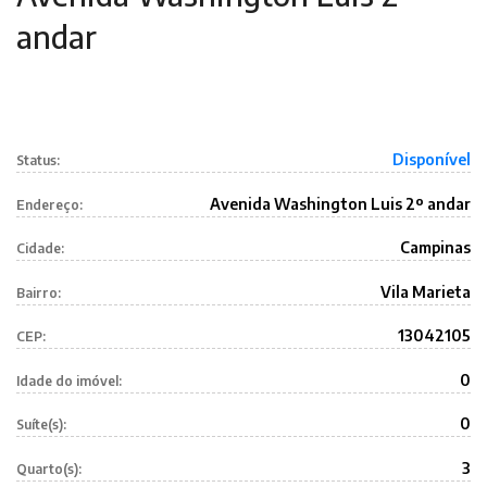
andar
Disponível
Status:
Avenida Washington Luis 2º andar
Endereço:
Campinas
Cidade:
Vila Marieta
Bairro:
13042105
CEP:
0
Idade do imóvel:
0
Suíte(s):
3
Quarto(s):