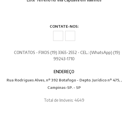
CONTATE-NOS:
CONTATOS - FIXOS (19) 3365-2552 - CEL.: (WhatsApp) (19)
99243-1710
ENDEREÇO
Rua Rodrigues Alves, nº 392 Botafogo - Depto. Jurídico nº 475, ,
Campinas-SP. - SP
Total de Imóveis: 4649