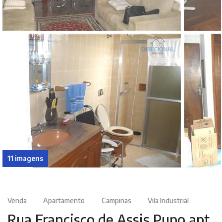
11 imagens
Venda
Apartamento
Campinas
Vila Industrial
Rua Francisco de Assis Pupo apt