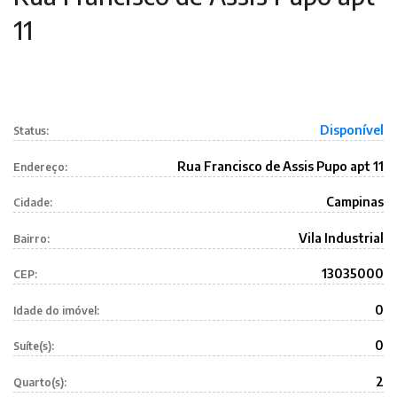
11
Disponível
Status:
Rua Francisco de Assis Pupo apt 11
Endereço:
Campinas
Cidade:
Vila Industrial
Bairro:
13035000
CEP:
0
Idade do imóvel:
0
Suíte(s):
2
Quarto(s):