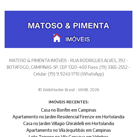
MATOSO & PIMENTA IMÓVEIS - RUA RODRIGUES ALVES, 392 -
BOTAFOGO, CAMPINAS-SP. CEP 1320-400 Fixos: (19) 3365-2552 -
Celular: (19) 9.9243-1710 (WhatsApp)
© WebMaster Brasil - WMB. 2026
IMÓVEIS RECENTES:
Casa no Bonfim em Campinas
Apartamento no Jardim Residencial Firenze em Hortolandia
Casa no Jardim Villagio Ghiraldelli em Hortolandia
Apartamento no Vila Jequitibás em Campinas
Lote Terreno no Vila Capuava em Valinhos