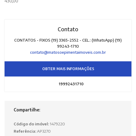
430,00
Contato
CONTATOS - FIXOS (19) 3365-2552 - CEL.: (WhatsApp) (19)
99243-1710
contato@matosoepimentaimoveis.com.br
OBTER MAIS INFORMAÇÕES
19992431710
Compartilhe:
Código do imóvel:
1479220
Referência:
AP3270