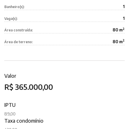
1
Banheiro(s):
1
Vaga(s):
2
80 m
Área construída:
2
80 m
Área de terreno:
Valor
R$ 365.000,00
IPTU
89,00
Taxa condomínio