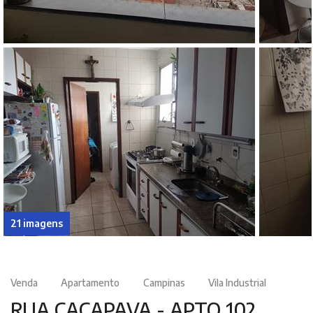
21 imagens
Venda
Apartamento
Campinas
Vila Industrial
RUA CAÇAPAVA - APTO 102