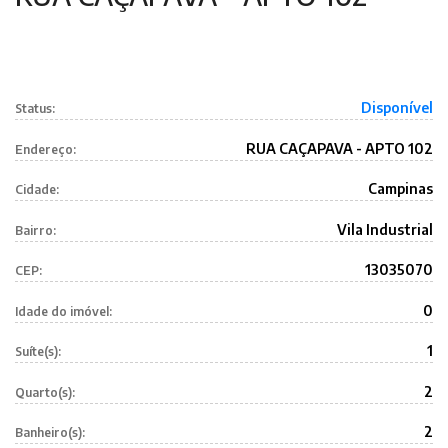
Disponível
Status:
RUA CAÇAPAVA - APTO 102
Endereço:
Campinas
Cidade:
Vila Industrial
Bairro:
13035070
CEP:
0
Idade do imóvel:
1
Suíte(s):
2
Quarto(s):
2
Banheiro(s):