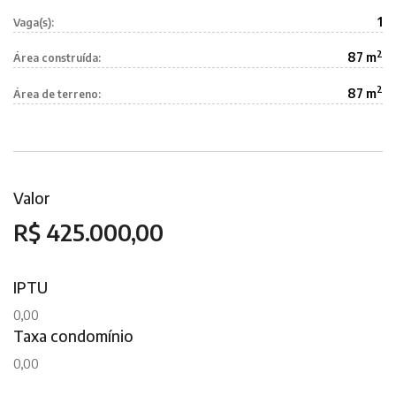
1
Vaga(s):
2
87 m
Área construída:
2
87 m
Área de terreno:
Valor
R$ 425.000,00
IPTU
0,00
Taxa condomínio
0,00