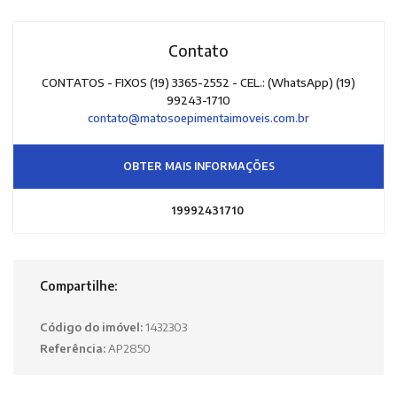
Contato
CONTATOS - FIXOS (19) 3365-2552 - CEL.: (WhatsApp) (19)
99243-1710
contato@matosoepimentaimoveis.com.br
OBTER MAIS INFORMAÇÕES
19992431710
Compartilhe:
Código do imóvel:
1432303
Referência:
AP2850