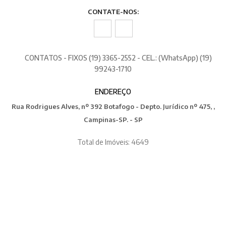
CONTATE-NOS:
CONTATOS - FIXOS (19) 3365-2552 - CEL.: (WhatsApp) (19)
99243-1710
ENDEREÇO
Rua Rodrigues Alves, nº 392 Botafogo - Depto. Jurídico nº 475, ,
Campinas-SP. - SP
Total de Imóveis: 4649