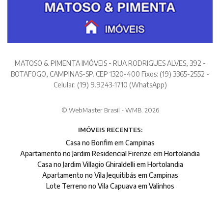
MATOSO & PIMENTA IMÓVEIS - RUA RODRIGUES ALVES, 392 -
BOTAFOGO, CAMPINAS-SP. CEP 1320-400 Fixos: (19) 3365-2552 -
Celular: (19) 9.9243-1710 (WhatsApp)
© WebMaster Brasil - WMB. 2026
IMÓVEIS RECENTES:
Casa no Bonfim em Campinas
Apartamento no Jardim Residencial Firenze em Hortolandia
Casa no Jardim Villagio Ghiraldelli em Hortolandia
Apartamento no Vila Jequitibás em Campinas
Lote Terreno no Vila Capuava em Valinhos