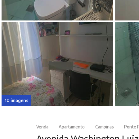
10 imagens
Venda
Apartamento
Campinas
Ponte 
Avenida Washington Luiz