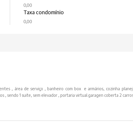
0,00
Taxa condomínio
0,00
entes , área de serviço , banheiro com box e armários, cozinha planej
s , sendo 1 suite, sem elevador , portaria virtual.garagen coberta 2 carro