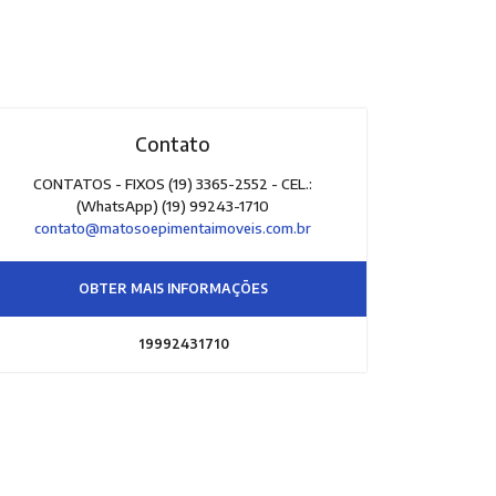
Contato
CONTATOS - FIXOS (19) 3365-2552 - CEL.:
(WhatsApp) (19) 99243-1710
contato@matosoepimentaimoveis.com.br
OBTER MAIS INFORMAÇÕES
19992431710