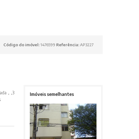
Código do imóvel:
1476599
Referência:
AP3227
ada , ,3
Imóveis semelhantes
s