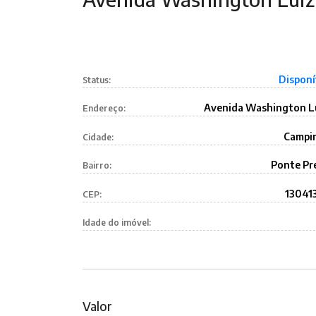
Disponí
Status:
Avenida Washington L
Endereço:
Campi
Cidade:
Ponte Pr
Bairro:
13041
CEP:
Idade do imóvel:
Valor