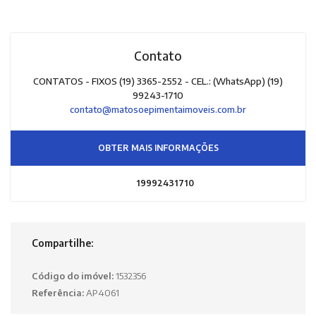
Contato
CONTATOS - FIXOS (19) 3365-2552 - CEL.: (WhatsApp) (19)
99243-1710
contato@matosoepimentaimoveis.com.br
OBTER MAIS INFORMAÇÕES
19992431710
Compartilhe:
Código do imóvel:
1532356
Referência:
AP4061