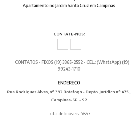
Apartamento no Jardim Santa Cruz em Campinas
CONTATE-NOS:
CONTATOS - FIXOS (19) 3365-2552 - CEL.: (WhatsApp) (19)
99243-1710
ENDEREÇO
Rua Rodrigues Alves, nº 392 Botafogo - Depto. Jurídico nº 475, ,
Campinas-SP. - SP
Total de Imóveis: 4647