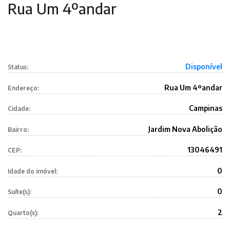
Rua Um 4ºandar
Disponível
Status:
Rua Um 4ºandar
Endereço:
Campinas
Cidade:
Jardim Nova Abolição
Bairro:
13046491
CEP:
0
Idade do imóvel:
0
Suíte(s):
2
Quarto(s):