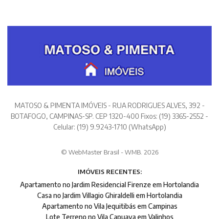
MATOSO & PIMENTA IMÓVEIS - RUA RODRIGUES ALVES, 392 -
BOTAFOGO, CAMPINAS-SP. CEP 1320-400 Fixos: (19) 3365-2552 -
Celular: (19) 9.9243-1710 (WhatsApp)
© WebMaster Brasil - WMB. 2026
IMÓVEIS RECENTES:
Apartamento no Jardim Residencial Firenze em Hortolandia
Casa no Jardim Villagio Ghiraldelli em Hortolandia
Apartamento no Vila Jequitibás em Campinas
Lote Terreno no Vila Capuava em Valinhos