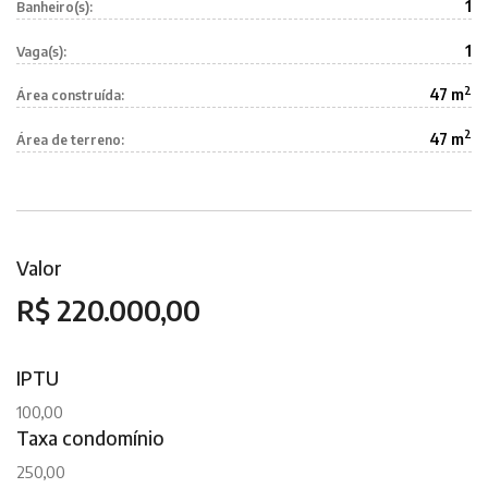
1
Banheiro(s):
1
Vaga(s):
2
47 m
Área construída:
2
47 m
Área de terreno:
Valor
R$ 220.000,00
IPTU
100,00
Taxa condomínio
250,00