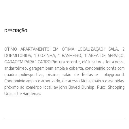
DESCRIÇÃO
ÓTIMO APARTAMENTO EM ÓTIMA LOCALIZAÇÃO.1 SALA, 2
DORMITÓRIOS, 1 COZINHA, 1 BANHEIRO, 1 ÁREA DE SERVIÇO,
GARAGEM PARA 1 CARRO.Pintura recente, elétrica toda feita nova,
andar térreo, garagem bem ampla e coberta, condomínio conta com
quadra poliesportiva, piscina, salão de festas e playground.
Condomínio amplo e arborizado, de acesso fácil ao bairro e avenidas.
próximo ao comércio local, av John Boyed Dunlop, Pucc, Shopping
Unimart e Bandeiras.