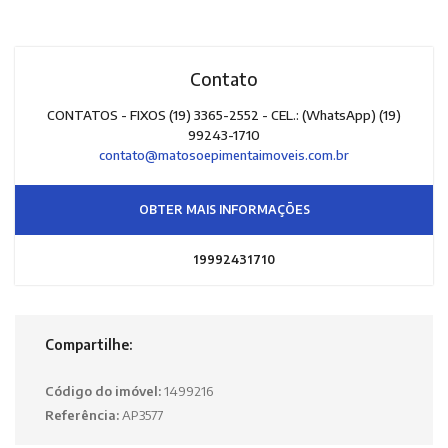
Contato
CONTATOS - FIXOS (19) 3365-2552 - CEL.: (WhatsApp) (19)
99243-1710
contato@matosoepimentaimoveis.com.br
OBTER MAIS INFORMAÇÕES
19992431710
Compartilhe:
Código do imóvel:
1499216
Referência:
AP3577