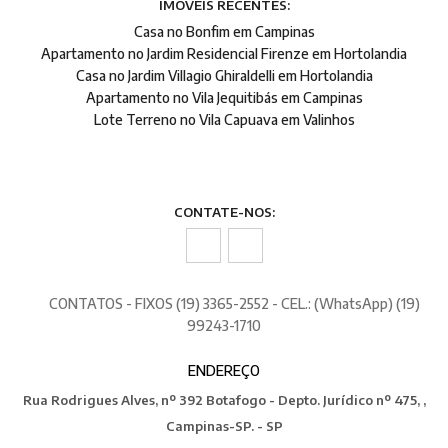
IMÓVEIS RECENTES:
Casa no Bonfim em Campinas
Apartamento no Jardim Residencial Firenze em Hortolandia
Casa no Jardim Villagio Ghiraldelli em Hortolandia
Apartamento no Vila Jequitibás em Campinas
Lote Terreno no Vila Capuava em Valinhos
CONTATE-NOS:
CONTATOS - FIXOS (19) 3365-2552 - CEL.: (WhatsApp) (19)
99243-1710
ENDEREÇO
Rua Rodrigues Alves, nº 392 Botafogo - Depto. Jurídico nº 475, ,
Campinas-SP. - SP