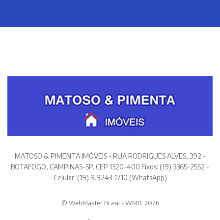
MATOSO & PIMENTA IMÓVEIS - RUA RODRIGUES ALVES, 392 -
BOTAFOGO, CAMPINAS-SP. CEP 1320-400 Fixos: (19) 3365-2552 -
Celular: (19) 9.9243-1710 (WhatsApp)
© WebMaster Brasil - WMB. 2026