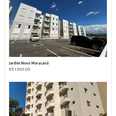
Jardim Novo Maracanã
R$ 1.900,00