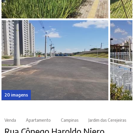
20 imagens
Venda
Apartamento
Campinas
Jardim das Cerejeiras
Rua Cônego Haroldo Niero