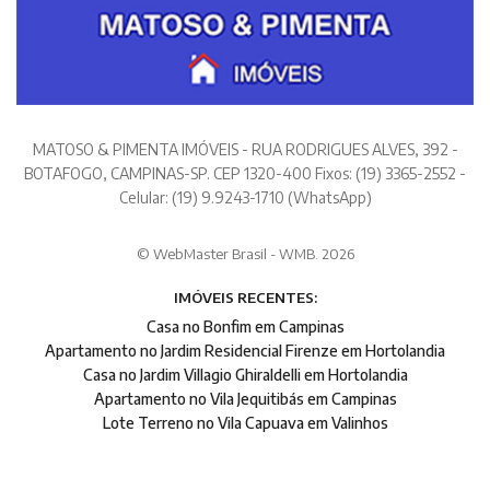
MATOSO & PIMENTA IMÓVEIS - RUA RODRIGUES ALVES, 392 -
BOTAFOGO, CAMPINAS-SP. CEP 1320-400 Fixos: (19) 3365-2552 -
Celular: (19) 9.9243-1710 (WhatsApp)
© WebMaster Brasil - WMB. 2026
IMÓVEIS RECENTES:
Casa no Bonfim em Campinas
Apartamento no Jardim Residencial Firenze em Hortolandia
Casa no Jardim Villagio Ghiraldelli em Hortolandia
Apartamento no Vila Jequitibás em Campinas
Lote Terreno no Vila Capuava em Valinhos