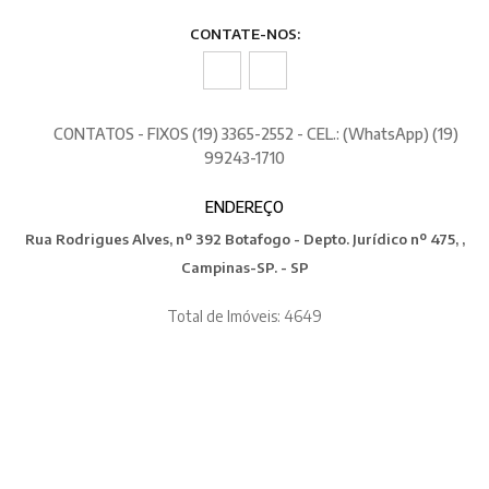
CONTATE-NOS:
CONTATOS - FIXOS (19) 3365-2552 - CEL.: (WhatsApp) (19)
99243-1710
ENDEREÇO
Rua Rodrigues Alves, nº 392 Botafogo - Depto. Jurídico nº 475, ,
Campinas-SP. - SP
Total de Imóveis: 4649