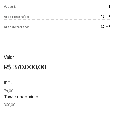
1
Vaga(s):
2
47 m
Área construída:
2
47 m
Área de terreno:
Valor
R$ 370.000,00
IPTU
74,00
Taxa condomínio
360,00