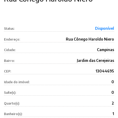
Disponível
Status:
Rua Cônego Haroldo Niero
Endereço:
Campinas
Cidade:
Jardim das Cerejeiras
Bairro:
13044695
CEP:
0
Idade do imóvel:
0
Suíte(s):
2
Quarto(s):
1
Banheiro(s):