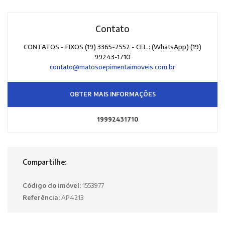
Contato
CONTATOS - FIXOS (19) 3365-2552 - CEL.: (WhatsApp) (19)
99243-1710
contato@matosoepimentaimoveis.com.br
OBTER MAIS INFORMAÇÕES
19992431710
Compartilhe:
Código do imóvel:
1553977
Referência:
AP4213