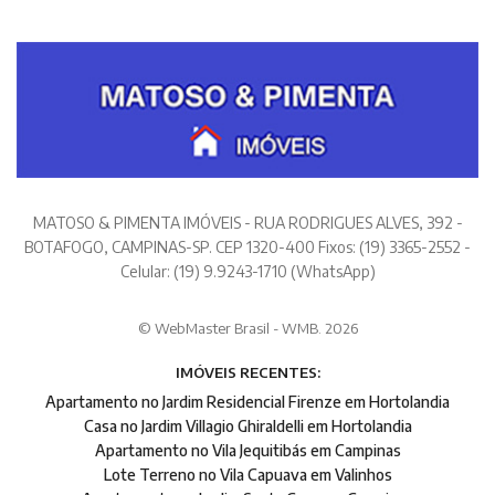
MATOSO & PIMENTA IMÓVEIS - RUA RODRIGUES ALVES, 392 -
BOTAFOGO, CAMPINAS-SP. CEP 1320-400 Fixos: (19) 3365-2552 -
Celular: (19) 9.9243-1710 (WhatsApp)
© WebMaster Brasil - WMB. 2026
IMÓVEIS RECENTES:
Apartamento no Jardim Residencial Firenze em Hortolandia
Casa no Jardim Villagio Ghiraldelli em Hortolandia
Apartamento no Vila Jequitibás em Campinas
Lote Terreno no Vila Capuava em Valinhos