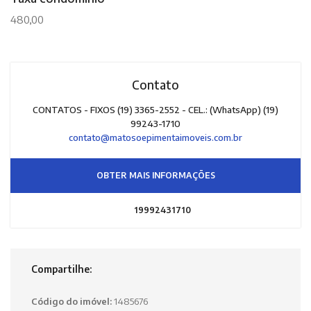
480,00
Contato
CONTATOS - FIXOS (19) 3365-2552 - CEL.: (WhatsApp) (19)
99243-1710
contato@matosoepimentaimoveis.com.br
OBTER MAIS INFORMAÇÕES
19992431710
Compartilhe:
Código do imóvel:
1485676