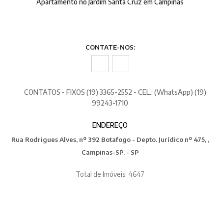
Apartamento no Jardim Santa Cruz em Campinas
CONTATE-NOS:
CONTATOS - FIXOS (19) 3365-2552 - CEL.: (WhatsApp) (19)
99243-1710
ENDEREÇO
Rua Rodrigues Alves, nº 392 Botafogo - Depto. Jurídico nº 475, ,
Campinas-SP. - SP
Total de Imóveis: 4647