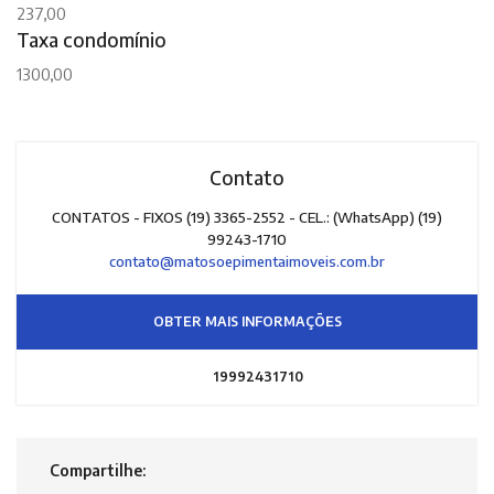
237,00
Taxa condomínio
1300,00
Contato
CONTATOS - FIXOS (19) 3365-2552 - CEL.: (WhatsApp) (19)
99243-1710
contato@matosoepimentaimoveis.com.br
OBTER MAIS INFORMAÇÕES
19992431710
Compartilhe: