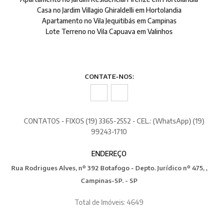
Casa no Jardim Villagio Ghiraldelli em Hortolandia
Apartamento no Vila Jequitibás em Campinas
Lote Terreno no Vila Capuava em Valinhos
CONTATE-NOS:
CONTATOS - FIXOS (19) 3365-2552 - CEL.: (WhatsApp) (19)
99243-1710
ENDEREÇO
Rua Rodrigues Alves, nº 392 Botafogo - Depto. Jurídico nº 475, ,
Campinas-SP. - SP
Total de Imóveis: 4649