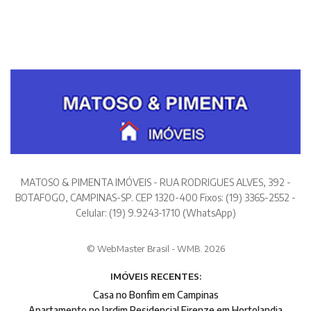
MATOSO & PIMENTA IMÓVEIS - RUA RODRIGUES ALVES, 392 -
BOTAFOGO, CAMPINAS-SP. CEP 1320-400 Fixos: (19) 3365-2552 -
Celular: (19) 9.9243-1710 (WhatsApp)
© WebMaster Brasil - WMB. 2026
IMÓVEIS RECENTES:
Casa no Bonfim em Campinas
Apartamento no Jardim Residencial Firenze em Hortolandia