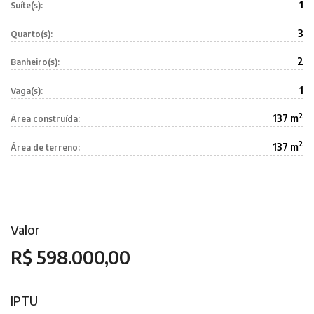
1
Suíte(s):
3
Quarto(s):
2
Banheiro(s):
1
Vaga(s):
2
137 m
Área construída:
2
137 m
Área de terreno:
Valor
R$ 598.000,00
IPTU