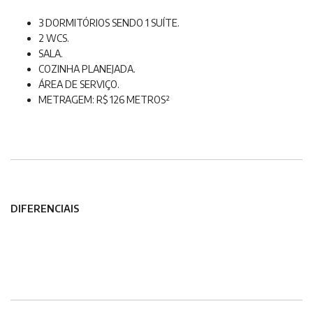
3 DORMITÓRIOS SENDO 1 SUÍTE.
2 WCS.
SALA.
COZINHA PLANEJADA.
ÁREA DE SERVIÇO.
METRAGEM: R$ 126 METROS²
DIFERENCIAIS