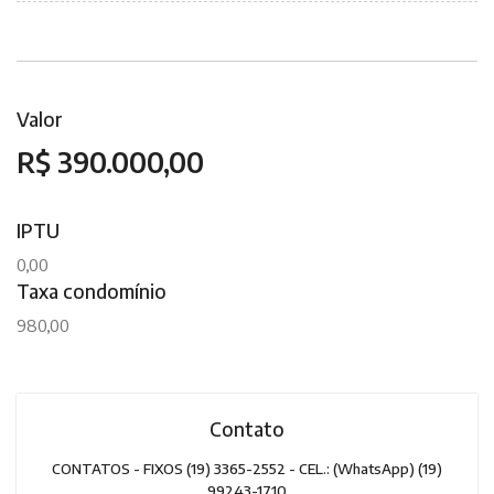
Valor
R$ 390.000,00
IPTU
0,00
Taxa condomínio
980,00
Contato
CONTATOS - FIXOS (19) 3365-2552 - CEL.: (WhatsApp) (19)
99243-1710