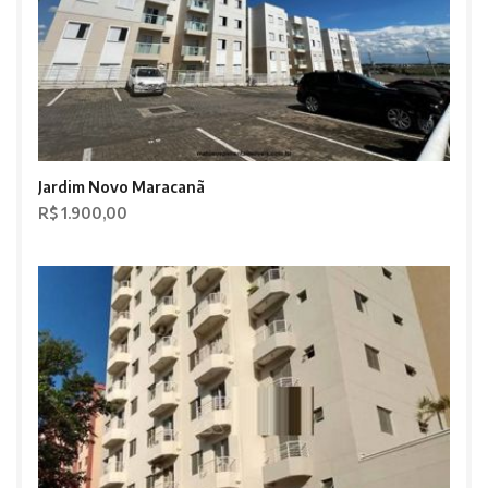
Jardim Novo Maracanã
R$ 1.900,00