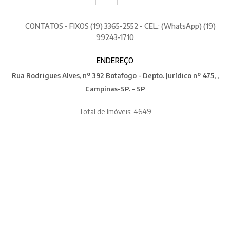
CONTATOS - FIXOS (19) 3365-2552 - CEL.: (WhatsApp) (19)
99243-1710
ENDEREÇO
Rua Rodrigues Alves, nº 392 Botafogo - Depto. Jurídico nº 475, ,
Campinas-SP. - SP
Total de Imóveis: 4649