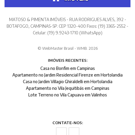
MATOSO & PIMENTA IMÓVEIS - RUA RODRIGUES ALVES, 392 -
BOTAFOGO, CAMPINAS-SP. CEP 1320-400 Fixos: (19) 3365-2552 -
Celular: (19) 9.9243-1710 (WhatsApp)
© WebMaster Brasil - WMB. 2026
IMÓVEIS RECENTES:
Casa no Bonfim em Campinas
Apartamento no Jardim Residencial Firenze em Hortolandia
Casa no Jardim Villagio Ghiraldelli em Hortolandia
Apartamento no Vila Jequitibás em Campinas
Lote Terreno no Vila Capuava em Valinhos
CONTATE-NOS: