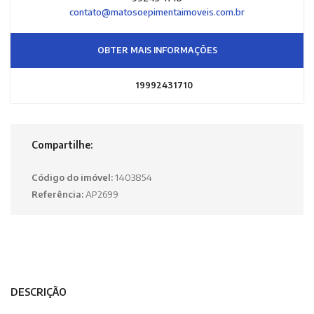
contato@matosoepimentaimoveis.com.br
OBTER MAIS INFORMAÇÕES
19992431710
Compartilhe:
Código do imóvel:
1403854
Referência:
AP2699
DESCRIÇÃO