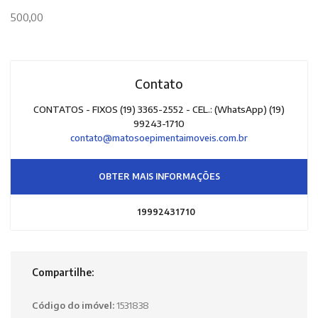
500,00
Contato
CONTATOS - FIXOS (19) 3365-2552 - CEL.: (WhatsApp) (19)
99243-1710
contato@matosoepimentaimoveis.com.br
OBTER MAIS INFORMAÇÕES
19992431710
Compartilhe:
Código do imóvel:
1531838