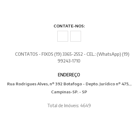
CONTATE-NOS:
CONTATOS - FIXOS (19) 3365-2552 - CEL.: (WhatsApp) (19)
99243-1710
ENDEREÇO
Rua Rodrigues Alves, nº 392 Botafogo - Depto. Jurídico nº 475, ,
Campinas-SP. - SP
Total de Imóveis: 4649