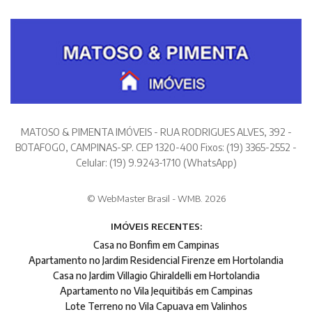
MATOSO & PIMENTA IMÓVEIS - RUA RODRIGUES ALVES, 392 -
BOTAFOGO, CAMPINAS-SP. CEP 1320-400 Fixos: (19) 3365-2552 -
Celular: (19) 9.9243-1710 (WhatsApp)
© WebMaster Brasil - WMB. 2026
IMÓVEIS RECENTES:
Casa no Bonfim em Campinas
Apartamento no Jardim Residencial Firenze em Hortolandia
Casa no Jardim Villagio Ghiraldelli em Hortolandia
Apartamento no Vila Jequitibás em Campinas
Lote Terreno no Vila Capuava em Valinhos