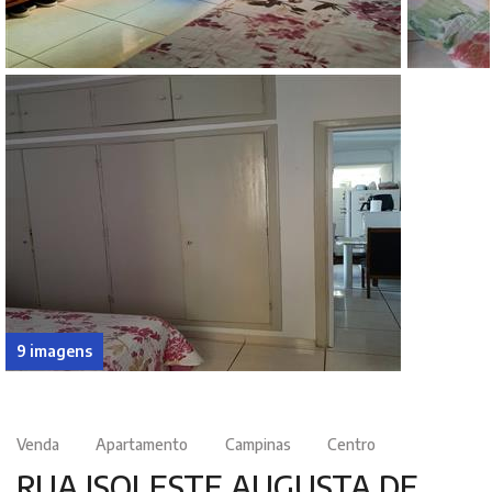
9 imagens
Venda
Apartamento
Campinas
Centro
RUA ISOLESTE AUGUSTA DE