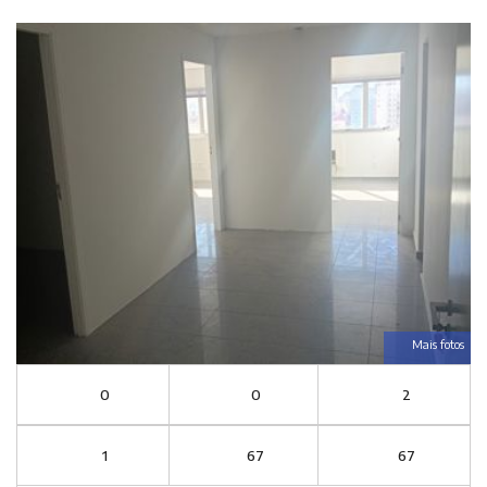
Mais fotos
0
0
2
1
67
67