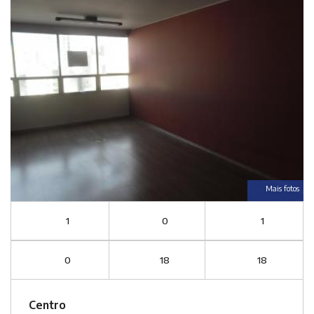
Mais fotos
1
0
1
0
18
18
Centro