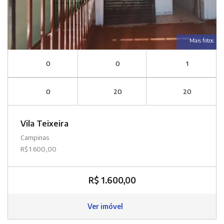
Mais fotos
0
0
1
0
20
20
Vila Teixeira
Campinas
R$ 1.600,00
R$ 1.600,00
Ver imóvel