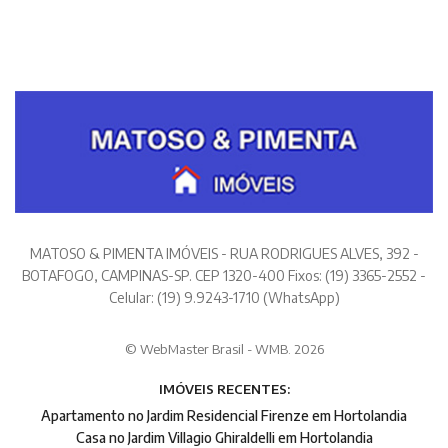
MATOSO & PIMENTA IMÓVEIS - RUA RODRIGUES ALVES, 392 -
BOTAFOGO, CAMPINAS-SP. CEP 1320-400 Fixos: (19) 3365-2552 -
Celular: (19) 9.9243-1710 (WhatsApp)
© WebMaster Brasil - WMB. 2026
IMÓVEIS RECENTES:
Apartamento no Jardim Residencial Firenze em Hortolandia
Casa no Jardim Villagio Ghiraldelli em Hortolandia