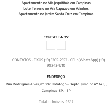
Apartamento no Vila Jequitibás em Campinas
Lote Terreno no Vila Capuava em Valinhos
Apartamento no Jardim Santa Cruz em Campinas
CONTATE-NOS:
CONTATOS - FIXOS (19) 3365-2552 - CEL.: (WhatsApp) (19)
99243-1710
ENDEREÇO
Rua Rodrigues Alves, nº 392 Botafogo - Depto. Jurídico nº 475, ,
Campinas-SP. - SP
Total de Imóveis: 4647