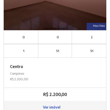
Mais fotos
0
0
2
1
51
51
Centro
Campinas
R$ 2.200,00
R$ 2.200,00
Ver imóvel