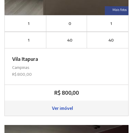
Mais fotos
1
0
1
1
40
40
Vila Itapura
Campinas
R$ 800,00
R$ 800,00
Ver imóvel