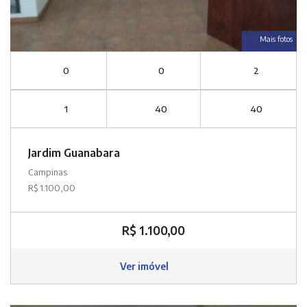
Mais fotos
0
0
2
1
40
40
Jardim Guanabara
Campinas
R$ 1.100,00
R$ 1.100,00
Ver imóvel