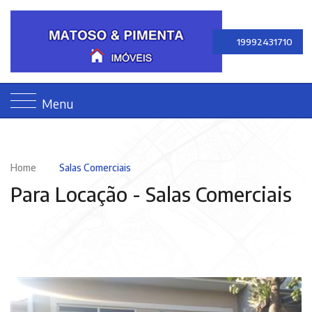
19992431710
Menu
Home
Salas Comerciais
Para Locação -
Salas Comerciais