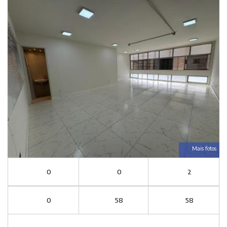
Mais fotos
0
0
2
0
58
58