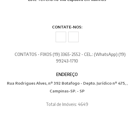
CONTATE-NOS:
CONTATOS - FIXOS (19) 3365-2552 - CEL.: (WhatsApp) (19)
99243-1710
ENDEREÇO
Rua Rodrigues Alves, nº 392 Botafogo - Depto. Jurídico nº 475, ,
Campinas-SP. - SP
Total de Imóveis: 4649