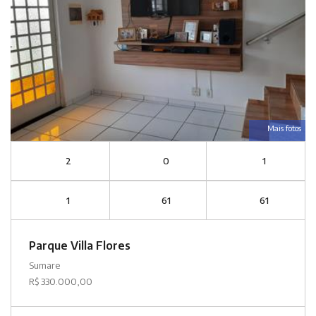
Mais fotos
2
0
1
1
61
61
Parque Villa Flores
Sumare
R$ 330.000,00