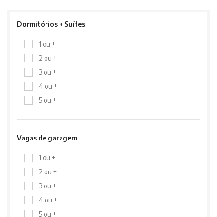
Dormitórios + Suítes
1 ou +
2 ou +
3 ou +
4 ou +
5 ou +
Vagas de garagem
1 ou +
2 ou +
3 ou +
4 ou +
5 ou +