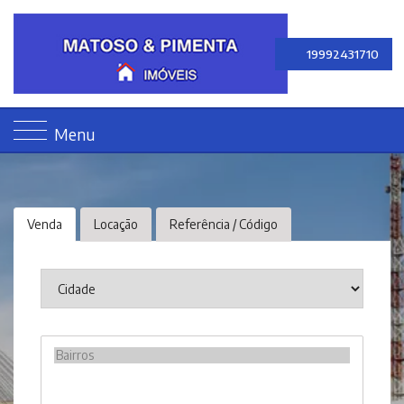
19992431710
Menu
Venda
Locação
Referência / Código