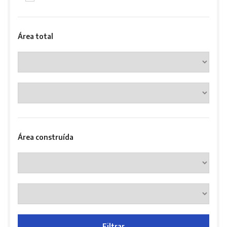
Área total
Área construída
Filtrar