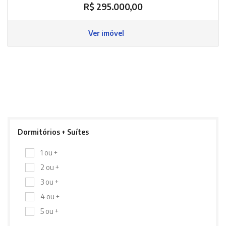
R$ 295.000,00
Ver imóvel
Dormitórios + Suítes
1 ou +
2 ou +
3 ou +
4 ou +
5 ou +