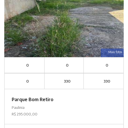
Mais fotos
0
0
0
0
330
330
Parque Bom Retiro
Paulinia
R$ 295.000,00