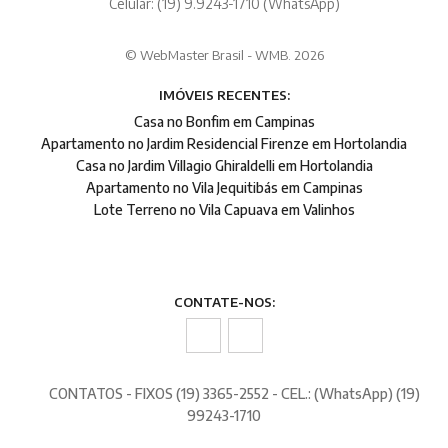
Celular: (19) 9.9243-1710 (WhatsApp)
© WebMaster Brasil - WMB. 2026
IMÓVEIS RECENTES:
Casa no Bonfim em Campinas
Apartamento no Jardim Residencial Firenze em Hortolandia
Casa no Jardim Villagio Ghiraldelli em Hortolandia
Apartamento no Vila Jequitibás em Campinas
Lote Terreno no Vila Capuava em Valinhos
CONTATE-NOS:
CONTATOS - FIXOS (19) 3365-2552 - CEL.: (WhatsApp) (19)
99243-1710