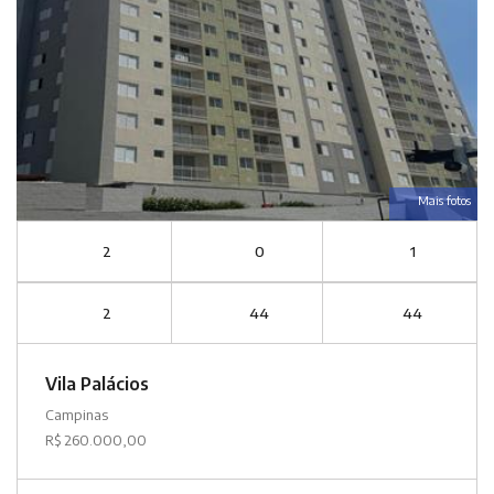
Mais fotos
2
0
1
2
44
44
Vila Palácios
Campinas
R$ 260.000,00