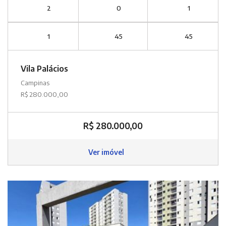
2
0
1
1
45
45
Vila Palácios
Campinas
R$ 280.000,00
R$ 280.000,00
Ver imóvel