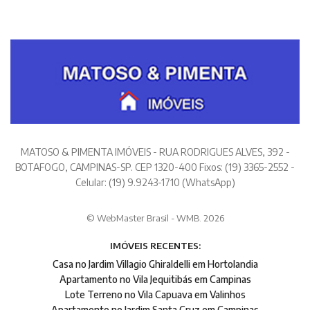
MATOSO & PIMENTA IMÓVEIS - RUA RODRIGUES ALVES, 392 -
BOTAFOGO, CAMPINAS-SP. CEP 1320-400 Fixos: (19) 3365-2552 -
Celular: (19) 9.9243-1710 (WhatsApp)
© WebMaster Brasil - WMB. 2026
IMÓVEIS RECENTES:
Casa no Jardim Villagio Ghiraldelli em Hortolandia
Apartamento no Vila Jequitibás em Campinas
Lote Terreno no Vila Capuava em Valinhos
Apartamento no Jardim Santa Cruz em Campinas