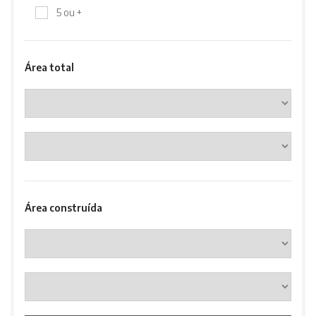
5 ou +
Área total
Área construída