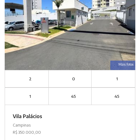
Mais fotos
2
0
1
1
45
45
Vila Palácios
Campinas
R$ 350.000,00