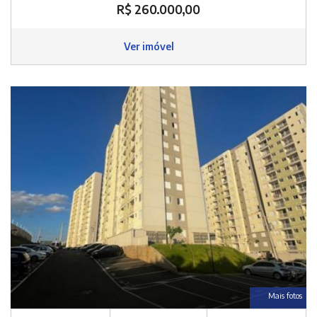
R$ 260.000,00
Ver imóvel
Mais fotos