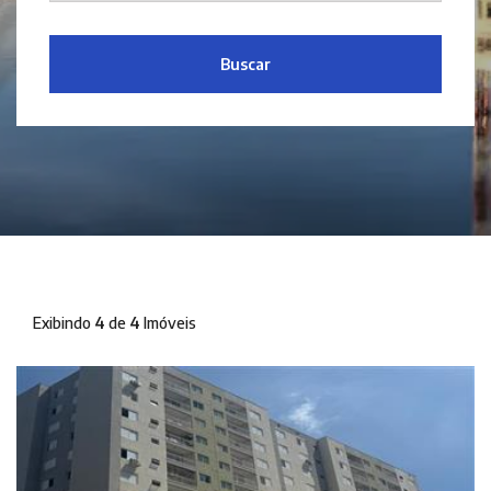
Buscar
Exibindo
4
de
4
Imóveis