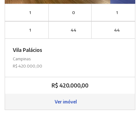
1
0
1
1
44
44
Vila Palácios
Campinas
R$ 420.000,00
R$ 420.000,00
Ver imóvel