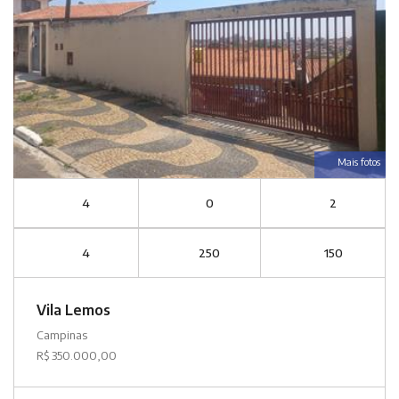
Mais fotos
4
0
2
4
250
150
Vila Lemos
Campinas
R$ 350.000,00