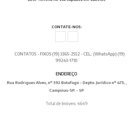
CONTATE-NOS:
CONTATOS - FIXOS (19) 3365-2552 - CEL.: (WhatsApp) (19)
99243-1710
ENDEREÇO
Rua Rodrigues Alves, nº 392 Botafogo - Depto. Jurídico nº 475, ,
Campinas-SP. - SP
Total de Imóveis: 4649