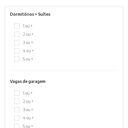
Dormitórios + Suítes
1 ou +
2 ou +
3 ou +
4 ou +
5 ou +
Vagas de garagem
1 ou +
2 ou +
3 ou +
4 ou +
5 ou +