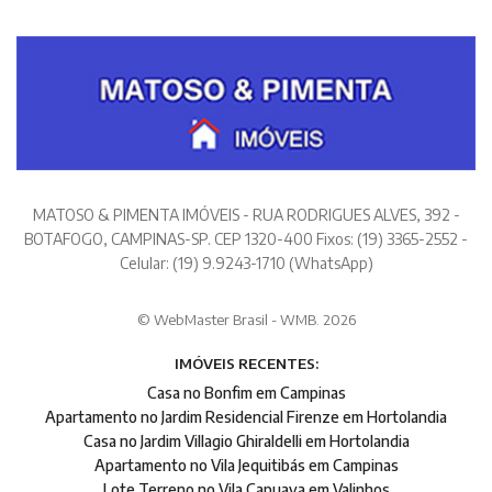
MATOSO & PIMENTA IMÓVEIS - RUA RODRIGUES ALVES, 392 -
BOTAFOGO, CAMPINAS-SP. CEP 1320-400 Fixos: (19) 3365-2552 -
Celular: (19) 9.9243-1710 (WhatsApp)
© WebMaster Brasil - WMB. 2026
IMÓVEIS RECENTES:
Casa no Bonfim em Campinas
Apartamento no Jardim Residencial Firenze em Hortolandia
Casa no Jardim Villagio Ghiraldelli em Hortolandia
Apartamento no Vila Jequitibás em Campinas
Lote Terreno no Vila Capuava em Valinhos