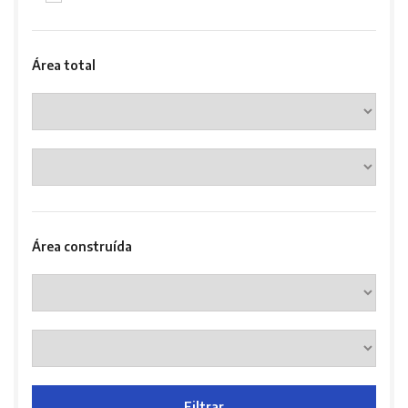
Área total
Área construída
Filtrar