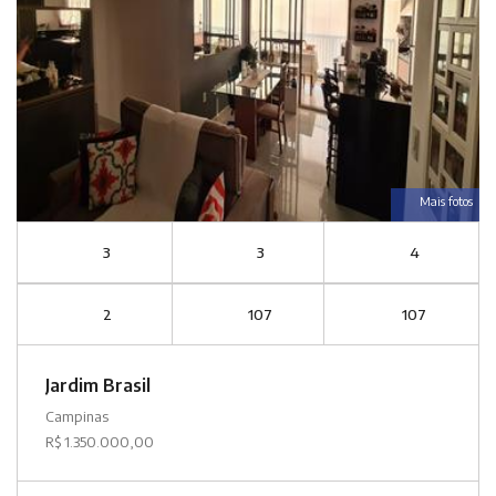
Mais fotos
3
3
4
2
107
107
Jardim Brasil
Campinas
R$ 1.350.000,00