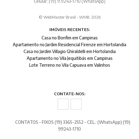
Celular: (19) 9.9243-1710 (WhatsApp)
© WebMaster Brasil - WMB. 2026
IMÓVEIS RECENTES:
Casa no Bonfim em Campinas
Apartamento no Jardim Residencial Firenze em Hortolandia
Casa no Jardim Villagio Ghiraldelli em Hortolandia
Apartamento no Vila Jequitibás em Campinas
Lote Terreno no Vila Capuava em Valinhos
CONTATE-NOS:
CONTATOS - FIXOS (19) 3365-2552 - CEL.: (WhatsApp) (19)
99243-1710