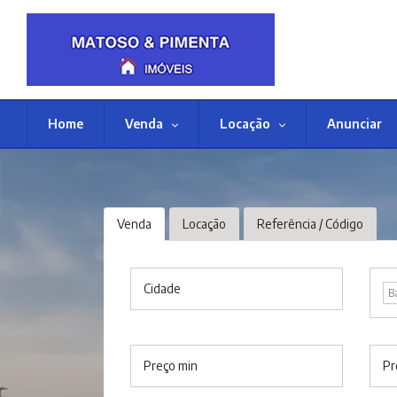
Home
Venda
Locação
Anunciar
Venda
Locação
Referência / Código
Cidade
B
Preço min
Pr