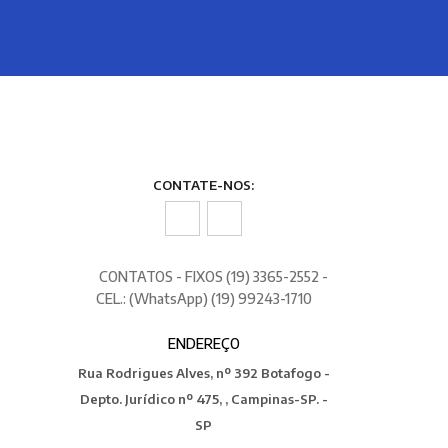
CONTATE-NOS:
CONTATOS - FIXOS (19) 3365-2552 -
CEL.: (WhatsApp) (19) 99243-1710
ENDEREÇO
Rua Rodrigues Alves, nº 392 Botafogo -
Depto. Jurídico nº 475, , Campinas-SP. -
SP