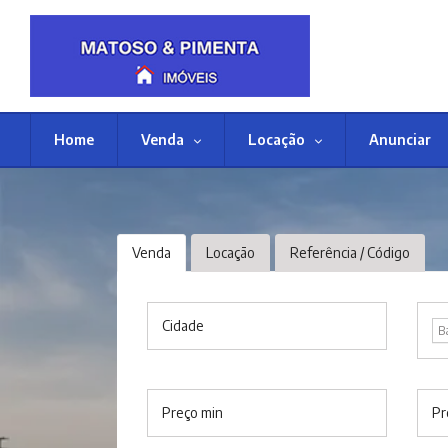
Home
Venda
Locação
Anunciar
Venda
Locação
Referência / Código
Cidade
B
Preço min
Pr