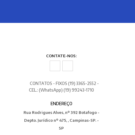
CONTATE-NOS:
CONTATOS - FIXOS (19) 3365-2552 -
CEL.: (WhatsApp) (19) 99243-1710
ENDEREÇO
Rua Rodrigues Alves, nº 392 Botafogo -
Depto. Jurídico nº 475, , Campinas-SP. -
SP