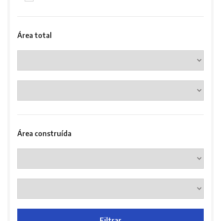
Área total
Área construída
Filtrar