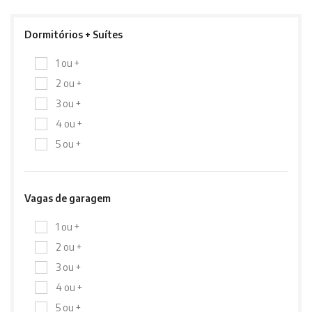
Dormitórios + Suítes
1 ou +
2 ou +
3 ou +
4 ou +
5 ou +
Vagas de garagem
1 ou +
2 ou +
3 ou +
4 ou +
5 ou +