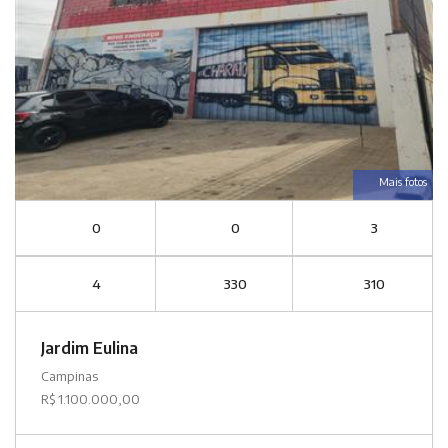
Mais fotos
0
0
3
4
330
310
Jardim Eulina
Campinas
R$ 1.100.000,00