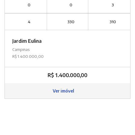
0
0
3
4
330
310
Jardim Eulina
Campinas
R$ 1.400.000,00
R$ 1.400.000,00
Ver imóvel