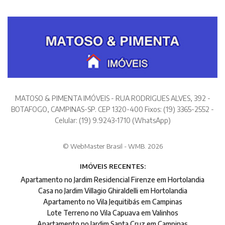
MATOSO & PIMENTA IMÓVEIS - RUA RODRIGUES ALVES, 392 -
BOTAFOGO, CAMPINAS-SP. CEP 1320-400 Fixos: (19) 3365-2552 -
Celular: (19) 9.9243-1710 (WhatsApp)
© WebMaster Brasil - WMB. 2026
IMÓVEIS RECENTES:
Apartamento no Jardim Residencial Firenze em Hortolandia
Casa no Jardim Villagio Ghiraldelli em Hortolandia
Apartamento no Vila Jequitibás em Campinas
Lote Terreno no Vila Capuava em Valinhos
Apartamento no Jardim Santa Cruz em Campinas