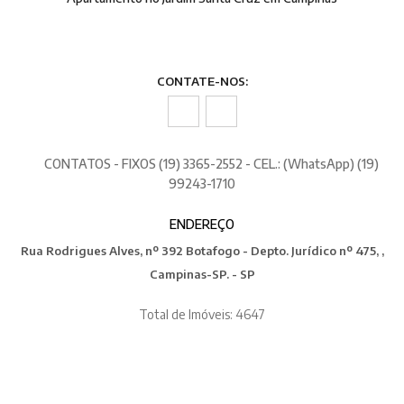
CONTATE-NOS:
CONTATOS - FIXOS (19) 3365-2552 - CEL.: (WhatsApp) (19)
99243-1710
ENDEREÇO
Rua Rodrigues Alves, nº 392 Botafogo - Depto. Jurídico nº 475, ,
Campinas-SP. - SP
Total de Imóveis: 4647