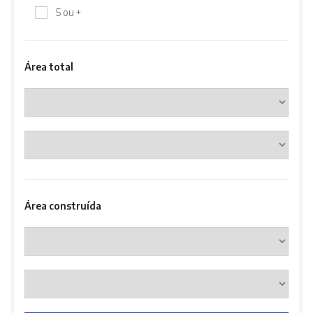
5 ou +
Área total
Área construída