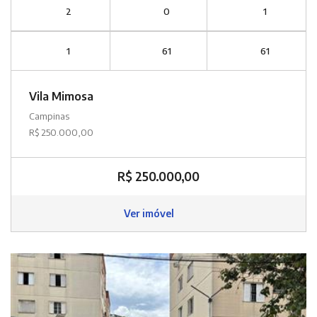
2
0
1
1
61
61
Vila Mimosa
Campinas
R$ 250.000,00
R$ 250.000,00
Ver imóvel