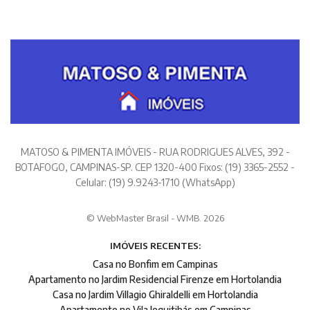
MATOSO & PIMENTA IMÓVEIS - RUA RODRIGUES ALVES, 392 -
BOTAFOGO, CAMPINAS-SP. CEP 1320-400 Fixos: (19) 3365-2552 -
Celular: (19) 9.9243-1710 (WhatsApp)
© WebMaster Brasil - WMB. 2026
IMÓVEIS RECENTES:
Casa no Bonfim em Campinas
Apartamento no Jardim Residencial Firenze em Hortolandia
Casa no Jardim Villagio Ghiraldelli em Hortolandia
Apartamento no Vila Jequitibás em Campinas