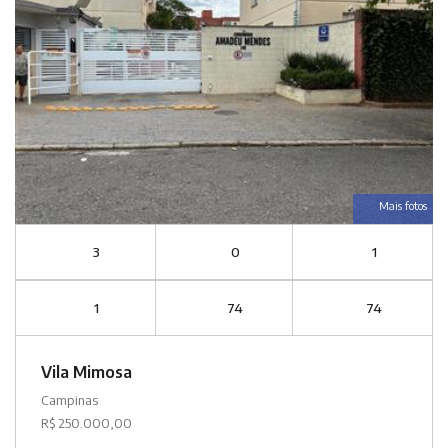
Mais fotos
3
0
1
1
74
74
Vila Mimosa
Campinas
R$ 250.000,00