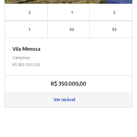
2
1
2
1
53
53
Vila Mimosa
Campinas
R$ 350.000,00
R$ 350.000,00
Ver imóvel