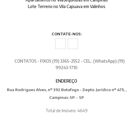
Lote Terreno no Vila Capuava em Valinhos
CONTATE-NOS:
CONTATOS - FIXOS (19) 3365-2552 - CEL.: (WhatsApp) (19)
99243-1710
ENDEREÇO
Rua Rodrigues Alves, nº 392 Botafogo - Depto. Jurídico nº 475, ,
Campinas-SP. - SP
Total de Imóveis: 4649