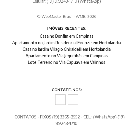
Celular: (19) 9.9243-1710 (WhatsApp)
© WebMaster Brasil - WMB. 2026
IMÓVEIS RECENTES:
Casa no Bonfim em Campinas
Apartamento no Jardim Residencial Firenze em Hortolandia
Casa no Jardim Villagio Ghiraldelli em Hortolandia
Apartamento no Vila Jequitibás em Campinas
Lote Terreno no Vila Capuava em Valinhos
CONTATE-NOS:
CONTATOS - FIXOS (19) 3365-2552 - CEL.: (WhatsApp) (19)
99243-1710