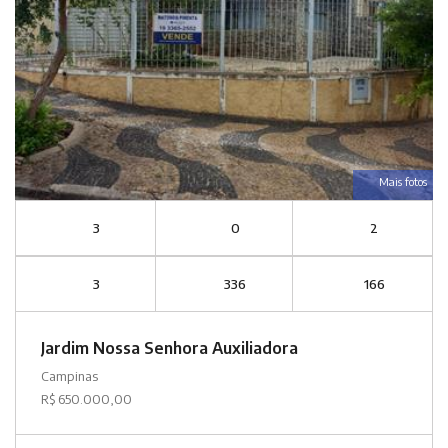
Mais fotos
3
0
2
3
336
166
Jardim Nossa Senhora Auxiliadora
Campinas
R$ 650.000,00