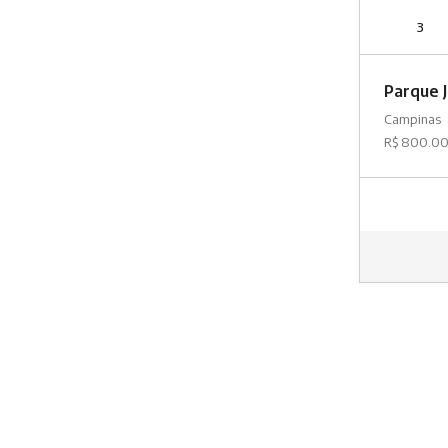
3
Parque 
Campinas
R$ 800.0