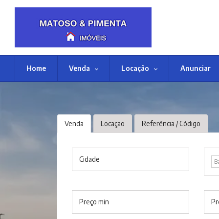
Home
Venda
Locação
Anunciar
Venda
Locação
Referência / Código
Cidade
B
Preço min
Pr