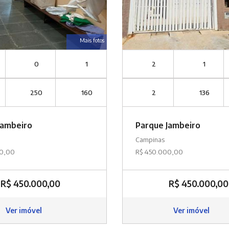
Mais fotos
0
1
2
1
250
160
2
136
Jambeiro
Parque Jambeiro
Campinas
00,00
R$ 450.000,00
R$ 450.000,00
R$ 450.000,00
Ver imóvel
Ver imóvel