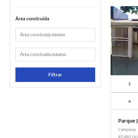
Área construída
Área construída mínimo
Área construída máximo
Filtrar
3
4
Parque 
Campinas
R$ 680.0