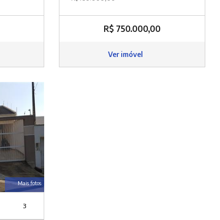
R$ 750.000,00
Ver imóvel
Mais fotos
3