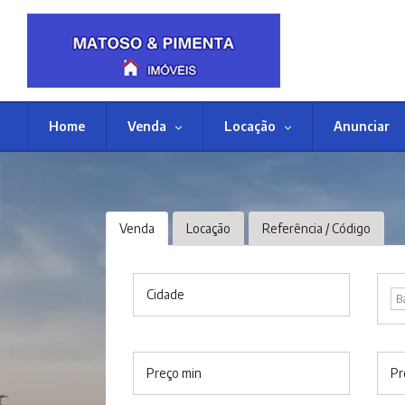
Home
Venda
Locação
Anunciar
Venda
Locação
Referência / Código
Cidade
B
Preço min
Pr