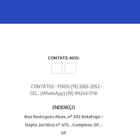
CONTATE-NOS:
CONTATOS - FIXOS (19) 3365-2552 -
CEL.: (WhatsApp) (19) 99243-1710
ENDEREÇO
Rua Rodrigues Alves, nº 392 Botafogo -
Depto. Jurídico nº 475, , Campinas-SP. -
SP